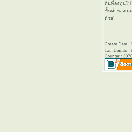
ต้นที่ลงทุนไ
สิ้นปี 2556 - Victory Day
ขั้นต่ำของกอง
บลจ.ธนชาต เปิดขายกองทุนเปิด
ด้วย”
“ธนชาต Monthly Income Fund 2”
(TMonthlyIncome2)” วันที่ 2- 10
มกราคม 2557
ตารางเปรียบเทียบผลการดำเนิน
Create Date :
งานของกองทุนรวมเพื่อการเลี้ยง
Last Update : 
ชีพทุกประเภท (RMF)
Counter : 307
บลจ.กรุงไทยเปิดขายกองทุนเปิด
คุ้มครองเงินต้น 3 เดือนและ 6
เดือน วันนี้ - 3 มกราคม 2557
ตารางเปรียบเทียบผลการดำเนิน
งานของกองทุนหุ้นระยะยาวทุก
ประเภท (LTF)
ตารางเปรียบเทียบอัตราดอกเบี้
ละค่าธรรมเนียมต่างๆของบัตร
เครดิตที่ออกในประเทศไท
ธนาคารออมสินสำนักงานใหญ่
เปิดให้ตรวจสอบเครดิตบูโรฟรี วัน
ที่ 5-12 กันยายน 2556