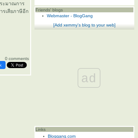
ทนประมาณการ
Friends' blogs
การเสียภาษีอีก
Webmaster - BlogGang
[Add xemmy's blog to your web]
0 comments
k
ad
Links
Bloggang.com