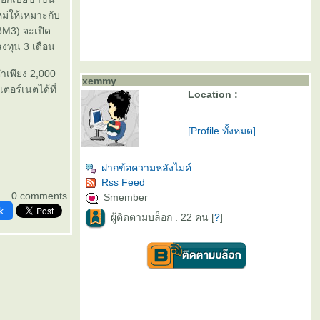
่ให้เหมาะกับ
3M3) จะเปิด
งทุน 3 เดือน
ำเพียง 2,000
xemmy
อร์เนตได้ที่
Location :
[Profile ทั้งหมด]
ฝากข้อความหลังไมค์
Rss Feed
0 comments
Smember
k
ผู้ติดตามบล็อก : 22 คน [
?
]