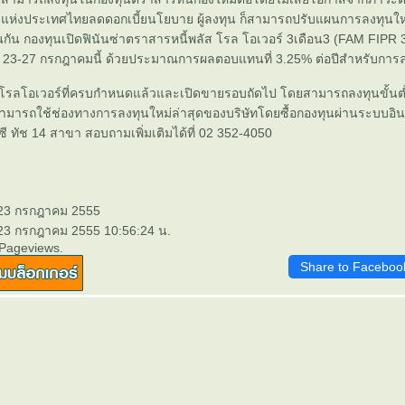
่งประเทศไทยลดดอกเบี้ยนโยบาย ผู้ลงทุน ก็สามารถปรับแผนการลงทุนใหม
กัน กองทุนเปิดฟินันซ่าตราสารหนี้พลัส โรล โอเวอร์ 3เดือน3 (FAM FIPR 
่ 23-27 กรกฎาคมนี้ ด้วยประมาณการผลตอบแทนที่ 3.25% ต่อปีสำหรับการล
รลโอเวอร์ที่ครบกำหนดแล้วและเปิดขายรอบถัดไป โดยสามารถลงทุนขั้นต่
ามารถใช้ช่องทางการลงทุนใหม่ล่าสุดของบริษัทโดยซื้อกองทุนผ่านระบบอินเต
ีซี ทัช 14 สาขา สอบถามเพิ่มเติมได้ที่ 02 352-4050
 23 กรกฎาคม 2555
 23 กรกฎาคม 2555 10:56:24 น.
 Pageviews.
Share to Faceboo