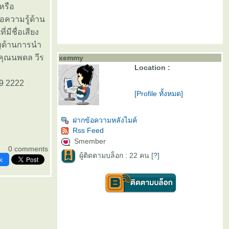
หรือ
อความรู้ด้าน
มีชื่อเสียง
าญด้านการนำ
คุณนพดล วีร
xemmy
Location :
29 2222
[Profile ทั้งหมด]
ฝากข้อความหลังไมค์
Rss Feed
Smember
0 comments
ผู้ติดตามบล็อก : 22 คน [
?
]
k