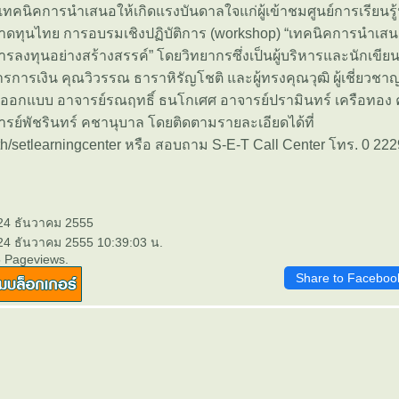
เทคนิคการนำเสนอให้เกิดแรงบันดาลใจแก่ผู้เข้าชมศูนย์การเรียนรู้
ลาดทุนไทย การอบรมเชิงปฏิบัติการ (workshop) “เทคนิคการนำเสน
ลงทุนอย่างสร้างสรรค์” โดยวิทยากรซึ่งเป็นผู้บริหารและนักเขียนที่
รการเงิน คุณวิวรรณ ธาราหิรัญโชติ และผู้ทรงคุณวุฒิ ผู้เชี่ยวช
อกแบบ อาจารย์รณฤทธิ์ ธนโกเศศ อาจารย์ปรามินทร์ เครือทอง 
ารย์พัชรินทร์ คชานุบาล โดยติดตามรายละเอียดได้ที่
.th/setlearningcenter หรือ สอบถาม S-E-T Call Center โทร. 0 22
 24 ธันวาคม 2555
 24 ธันวาคม 2555 10:39:03 น.
5 Pageviews.
Share to Faceboo