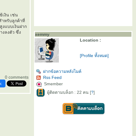
้เงิน เช่น
หรับลูกค้าที่
ยสูงแบบเงินฝาก
งลงตัว ซึ่ง
xemmy
Location :
[Profile ทั้งหมด]
ฝากข้อความหลังไมค์
0 comments
Rss Feed
k
Smember
ผู้ติดตามบล็อก : 22 คน [
?
]