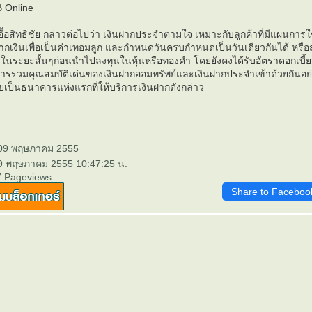
B Online
ื้อสิทธิชัย กล่าวต่อไปว่า เงินฝากประจำตามใจ เหมาะกับลูกค้าที่มีแผนการใช
งินเพื่อเป็นค่าเทอมลูก และกำหนดวันครบกำหนดเป็นวันเดียวกันได้ หรือสำ
นในระยะสั้นๆก่อนนำไปลงทุนในหุ้นหรือทองคำ โดยยังคงได้รับอัตราดอกเบี้
ารรวมคุณสมบัติเด่นของเงินฝากออมทรัพย์และเงินฝากประจำเข้าด้วยกันอย่า
เป็นธนาคารแห่งแรกที่ให้บริการเงินฝากดังกล่าว
 09 พฤษภาคม 2555
 9 พฤษภาคม 2555 10:47:25 น.
7 Pageviews.
Share to Faceboo