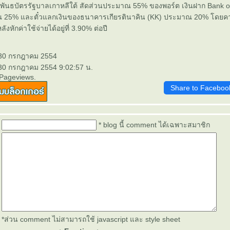
นธบัตรรัฐบาลเกาหลีใต้ สัดส่วนประมาณ 55% ของพอร์ต เงินฝาก Bank o
ณ 25% และตั๋วแลกเงินของธนาคารเกียรตินาคิน (KK) ประมาณ 20% โดยค
ักค่าใช้จ่ายได้อยู่ที่ 3.90% ต่อปี
 30 กรกฎาคม 2554
 30 กรกฎาคม 2554 9:02:57 น.
 Pageviews.
Share to Faceboo
* blog นี้ comment ได้เฉพาะสมาชิก
*ส่วน comment ไม่สามารถใช้ javascript และ style sheet