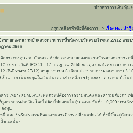
ข่าวสารการเงิน หุ้น 
กรุณาเลือกหัวข้อที่ต้องการ =>
เรื่อง Hot น่ารู้
ปิดขายกองทุนรวมบัวหลวงตราสารหนี้ชนิดระบุวันครบกำหนด 27/12 อายุป
กรกฎาคม 2555
พย์จัดการกองทุนรวม บัวหลวง จำกัด เสนอขายกองทุนรวมบัวหลวงตราสารหนี้
2 ระหว่างวันที่ IPO 11 - 17 กรกฎาคม 2555 กองทุนรวมบัวหลวงตราสารหน
12 (B-Fixterm 27/12) อายุประมาณ 6 เดือน ประมาณการผลตอบแทน 3.10
ล้านบาท เน้นลงทุนในเงินฝาก ตราสารหนี้ภาครัฐ และภาคเอกชน ทั้งใน
ดังกล่าว เหมาะสมกับเงินลงทุนส่วนที่ต้องการความมั่นคง และความเสี่ยงต่ำ เ
่สูงกว่าการฝากเงิน โดยไม่ต้องไปลงทุนในหุ้น ลงทุนขั้นต่ำ 10,000 บาท ท
ยลงทุน
ี้ และ / หรือประเทศที่จะลงทุนอาจมีการเปลี่ยนแปลงได้ ทั้งนี้ขึ้นอยู่กับ
ี้ขณะนั้นๆ