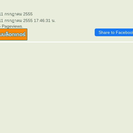
 11 กรกฎาคม 2555
 11 กรกฎาคม 2555 17:46:31 น.
5 Pageviews.
Share to Faceboo