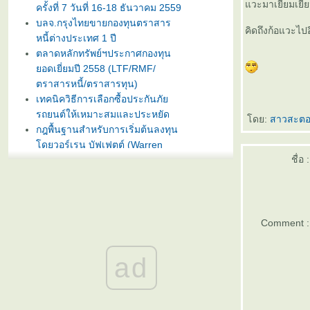
วะมาเยี่ยมเยีย
ครั้งที่ 7 วันที่ 16-18 ธันวาคม 2559
บลจ.กรุงไทยขายกองทุนตราสาร
คิดถึงก้อแวะไปอี
หนี้ต่างประเทศ 1 ปี
ตลาดหลักทรัพย์ฯประกาศกองทุน
อดเยี่ยมปี 2558 (LTF/RMF/
ตราสารหนี้/ตราสารทุน)
เทคนิควิธีการเลือกซื้อประกันภั
รถยนต์ให้เหมาะสมและประหยัด
ดย:
สาวสะตอ
กฎพื้นฐานสำหรับการเริ่มต้นลงทุน
ดยวอร์เรน บัฟเฟตต์ (Warren
Buffet)
ชื่อ :
บลจ. กรุงไทย ฉวยจังหวะตลาดหุ้น
ปรับลงแรง เปิดขายกองทุน
TRIG5-2 วันที่ 8-15 มกราคมนี้
ธนาคารทิสโก้เปิดตัวเงินฝากรับปี
Comment :
หม่ ออมทรัพย์ไดมอนด์ เสนออัตรา
ดอกเบี้ยสูง 3% ต่อปี
ad
บลจ. ทิสโก้ เปิดเสนอขาย “กองทุน
เปิด ทิสโก้ เจแปน อิควิตี้ ทริกเกอร์
8% #2” วันที่ 2- 9 ม.ค. 2557
การ์ตูนเม่าอินเวสเตอร์ ต้อนรับวัน