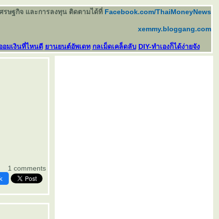
เศรษฐกิจ และการลงทุน ติดตามได้ที่
Facebook.com/ThaiMoneyNews
xemmy.bloggang.com
ออมเงินที่ไหนดี
านยนต์อัพเดท
กลเม็ดเคล็ดลับ
DIY-ทำเองก็ได้ง่ายจัง
1 comments
k