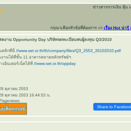
ข่าวสารการเงิน หุ้น 
กรุณาเลือกหัวข้อที่ต้องการ =>
เรื่อง Hot น่ารู้
ดงาน Opportunity Day บริษัทจดทะเบียนพบผู้ลงทุน Q3/2010
คลิกที่นี่
//www.set.or.th/th/company/files/Q3_2553_26102010.pdf
งานได้ที่ชั้น 11 อาคารตลาดหลักทรัพย์ฯ
งอินเตอร์เน็ตได้ที่
//www.set.or.th/oppday
 28 ตุลาคม 2553
 28 ตุลาคม 2553 16:44:53 น.
 Pageviews.
Share to Faceboo