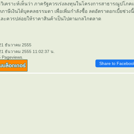
ักวิเคราะห์เห็นว่า ภาครัฐควรเร่งลงทุนในโครงการสาธารณูปโภ
ษีเงินได้บุคคลธรรมดา เพื่อเพิ่มกำลังซื้อ ลดอัตราดอกเบี้ยช่วงนี้
และควรปล่อยให้ราคาสินค้าเป็นไปตามกลไกตลาด
 21 ธันวาคม 2555
 21 ธันวาคม 2555 11:02:37 น.
5 Pageviews.
Share to Faceboo