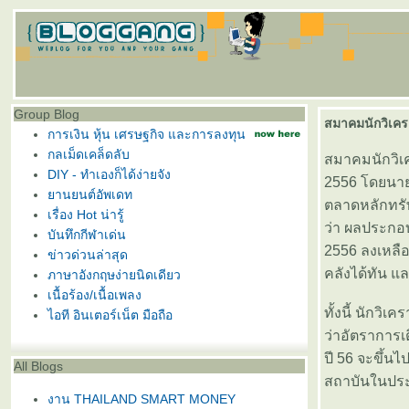
Group Blog
สมาคมนักวิเครา
การเงิน หุ้น เศรษฐกิจ และการลงทุน
กลเม็ดเคล็ดลับ
สมาคมนักวิเค
DIY - ทำเองก็ได้ง่ายจัง
2556 โดยนายส
านยนต์อัพเดท
ตลาดหลักทรัพ
เรื่อง Hot น่ารู้
ว่า ผลประกอบ
บันทึกกีฬาเด่น
2556 ลงเหลื
ข่าวด่วนล่าสุด
คลังได้ทัน แ
ภาษาอังกฤษง่ายนิดเดียว
เนื้อร้อง/เนื้อเพลง
ทั้งนี้ นักว
ไอที อินเตอร์เน็ต มือถือ
ว่าอัตราการเ
ปี 56 จะขึ้น
All Blogs
สถาบันในประเ
งาน THAILAND SMART MONEY