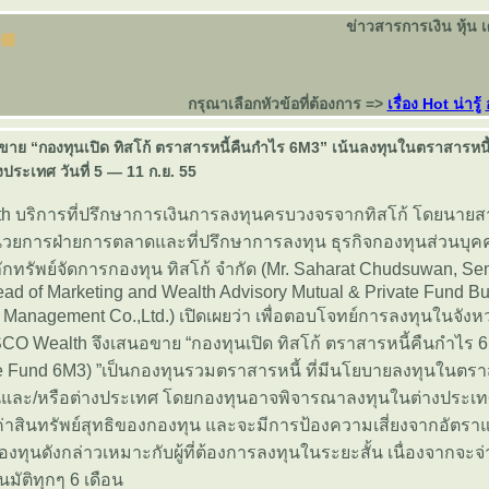
ข่าวสารการเงิน หุ้น 
กรุณาเลือกหัวข้อที่ต้องการ =>
เรื่อง Hot น่ารู้
ดขาย “กองทุนเปิด ทิสโก้ ตราสารหนี้คืนกำไร 6M3” เน้นลงทุนในตราสารหนี้
ประเทศ วันที่ 5 — 11 ก.ย. 55
h บริการที่ปรึกษาการเงินการลงทุนครบวงจรจากทิสโก้ โดยนายสา
ำนวยการฝ่ายการตลาดและที่ปรึกษาการลงทุน ธุรกิจกองทุนส่วนบุ
ักทรัพย์จัดการกองทุน ทิสโก้ จำกัด (Mr. Saharat Chudsuwan, Sen
ead of Marketing and Wealth Advisory Mutual & Private Fund Bu
Management Co.,Ltd.) เปิดเผยว่า เพื่อตอบโจทย์การลงทุนในจังหว
CO Wealth จึงเสนอขาย “กองทุนเปิด ทิสโก้ ตราสารหนี้คืนกำไร
 Fund 6M3) ”เป็นกองทุนรวมตราสารหนี้ ที่มีนโยบายลงทุนในตรา
งในและ/หรือต่างประเทศ โดยกองทุนอาจพิจารณาลงทุนในต่างประเทศ
าสินทรัพย์สุทธิของกองทุน และจะมีการป้องความเสี่ยงจากอัตราแ
ทุนดังกล่าวเหมาะกับผู้ที่ต้องการลงทุนในระยะสั้น เนื่องจากจะจ
ัติทุกๆ 6 เดือน