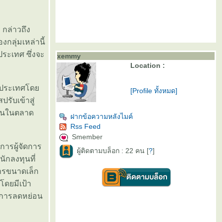
 กล่าวถึง
ลุ่มเหล่านี้
ระเทศ ซึ่งจะ
xemmy
Location :
่างประเทศโด
[Profile ทั้งหมด]
รับเข้าสู่
ุ้นในตลาด
ฝากข้อความหลังไมค์
Rss Feed
Smember
ารผู้จัดการ
ผู้ติดตามบล็อก : 22 คน [
?
]
ักลงทุนที่
ารขนาดเล็ก
โดยมีเป้า
บการลดหย่อน