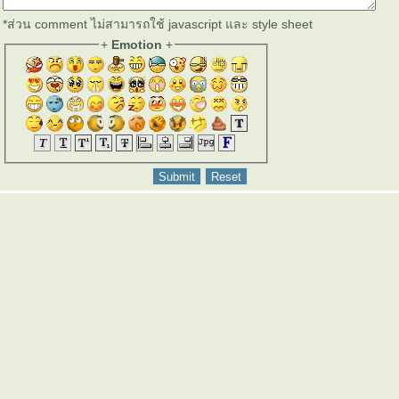
*ส่วน comment ไม่สามารถใช้ javascript และ style sheet
+
Emotion
+