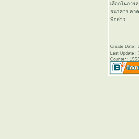
เลือกในการลง
สิ้นปี 2556 - Victory Day
ธนาคาร คาดว่
บลจ.ธนชาต เปิดขายกองทุนเปิด
พีกล่าว
“ธนชาต Monthly Income Fund 2”
(TMonthlyIncome2)” วันที่ 2- 10
มกราคม 2557
ตารางเปรียบเทียบผลการดำเนิน
Create Date :
งานของกองทุนรวมเพื่อการเลี้ยง
Last Update : 
ชีพทุกประเภท (RMF)
Counter : 155
บลจ.กรุงไทยเปิดขายกองทุนเปิด
คุ้มครองเงินต้น 3 เดือนและ 6
เดือน วันนี้ - 3 มกราคม 2557
ตารางเปรียบเทียบผลการดำเนิน
งานของกองทุนหุ้นระยะยาวทุก
ประเภท (LTF)
ตารางเปรียบเทียบอัตราดอกเบี้
ละค่าธรรมเนียมต่างๆของบัตร
เครดิตที่ออกในประเทศไท
ธนาคารออมสินสำนักงานใหญ่
เปิดให้ตรวจสอบเครดิตบูโรฟรี วัน
ที่ 5-12 กันยายน 2556