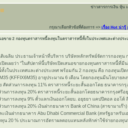
ข่าวสารการเงิน หุ้น 
กรุณาเลือกหัวข้อที่ต้องการ =>
เรื่อง Hot น่ารู้
สนอขาย 2 กองทุนตราสารหนี้ลงทุนในตราสารหนี้ทั้งในประเทศและต่างประเท
ติเฉลิม ประธานเจ้าหน้าที่บริหาร บริษัทหลักทรัพย์จัดการกองทุน ก
) เปิดเผยว่า “ในสัปดาห์นี้บริษัทเปิดเสนอขายกองทุนตราสารหนี้ที่ม
ั้งในประเทศและต่างประเทศ พร้อมกัน 2 กองทุน คือ กองทุนเปิดก
6M35 (KFFIX6M35) อายุประมาณ 6 เดือน โดยกองทุนมีนโยบายล
ทย สัดส่วนการลงทุน 11% ตราสารหนี้ระยะสั้นออกโดย ธนาคารกรุ
ส่วนการลงทุน 20% ตราสารหนี้ระยะสั้นออกโดยธนาคารกรุงศรีอยุ
่วนการลงทุน 9% ตั๋วแลกเงินออกโดยบ. อยุธยา แคปปิตอล ออโต้ ล
ส่วนการลงทุน 20% เงินฝากธนาคาร Bank of China (สาขามาเก๊า)
ละเงินฝากธนาคาร Abu Dhabi Commercial Bank (สหรัฐอาหรับเอม
งทุน 20 % ประมาณการอัตราผลตอบแทนหลังหักค่าใช้จ่ายกองทุนที่