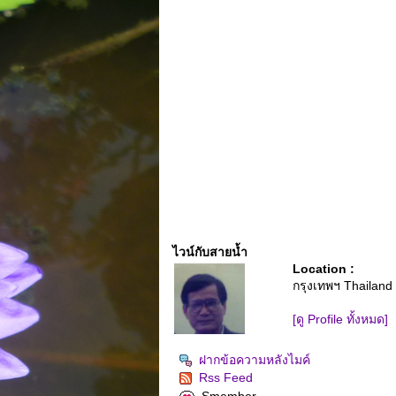
ไวน์กับสายน้ำ
Location :
กรุงเทพฯ Thailand
[ดู Profile ทั้งหมด]
ฝากข้อความหลังไมค์
Rss Feed