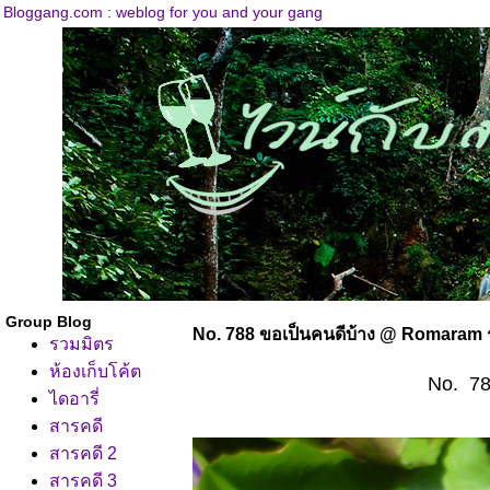
Bloggang.com : weblog for you and your gang
Group Blog
No. 788 ขอเป็นคนดีบ้าง @ Romaram
รวมมิตร
ห้องเก็บโค้ต
No. 7
ไดอารี่
สารคดี
สารคดี 2
สารคดี 3