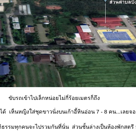
ขับรถเข้าไปเล็กหน่อยไม่กี่ร้อยเมตรก็ถึง
ได้ เห็นหญิงใส่ชุดขาวนั่งบนเก้าอี้หินอ่อน 7 - 8 คน...เลย
ติธรรมทุกคนจะไปรวมกันที่นั่น ส่วนชั้นล่างเป็นห้องพักสตรี 