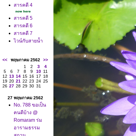
สารคดี 4
สารคดี 5
สารคดี 6
สารคดี 7
ไวน์กับสายน้ำ
<<
พฤษภาคม 2562
>>
1
2
3
4
5
6
7
8
9
10
11
12
13
14
15
16
17
18
19
20
21
22
23
24
25
26
27
28
29
30
31
27 พฤษภาคม 2562
No. 788 ขอเป็น
คนดีบ้าง @
Romaram ร่ม
อารามธรรม
สถาน