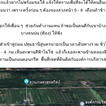
รแล้วหากไม่พร้อมขอให้ แจ้งให้ทราบเพื่อที่จะได้ให้คนอื่
ก่อนว่า เพราะครั้งก่อน ๆ ต้องจองล่วงหน้า 5 - 6 เดือนถ้าช้า
บอกให้เพื่อน ๆ ช่วยกันทำงานแทน ถ้าพอเป็นคนดีกับเขาบ้างก
บางคนบ่น (ฟ้อง) ให้ฟัง
ตัวเข้าสู่ถนน ปทุมธานีสู่นครนายกเป็นเวลาเดินทางรวม ชั่ว
- 4 กม.เห็นสะพานสีฟ้าไม่ใช่ แล้วก็เจอสะพานข้ามคลองสี
ถานเป็นถนนคอนกรีต พื้นที่เขตที่ดินติดกับองค์การบริหา