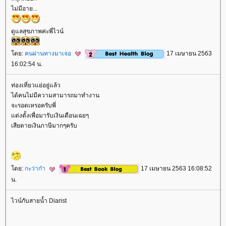
ไม่มีอาย...
ดูแลสุขภาพค่ะพี่ไวน์
ดย:
คนผ่านทางมาเจอ
17 เมษายน 2563
16:02:54 น.
ท่องเที่ยวแย่อยู่แล้ว
ได้คนไม่มีความสามารถมาทำงาน
จะรอดเหรอครับพี่
ต่งตั้งเพื่อมารับเงินเดือนเฉยๆ
เสียดายเงินภาษีมากๆครับ
ดย:
กะว่าก๋า
17 เมษายน 2563 16:08:52
น.
ไวน์กับสายน้ำ Diarist