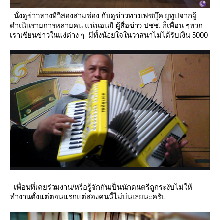
นั่งดูข่าวทางทีวีสองสามช่อง กับดูข่าวทางเฟซบุ๊ค ยูทูปจากผู้
ดำเนินรายการหลายคน แน่นอนมี ผู้สื่อข่าว ปชช.
ก็เพื่อน ๆพวก
เราเขียนข่าวในแง่ต่าง ๆ มีทั้งน้อยใจในวาสนาไม่ได้รับเงิน 5000
เพื่อนที่เคยร่วมงาน/หรือรู้จักกันเป็นนักดนตรีถูกระงับไม่ให้
ทำงานตั้งแต่ตอนแรกแต่สองคนนี้ไม่บ่นเลยนะครับ