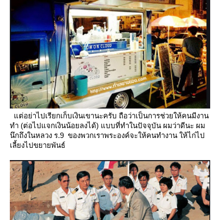
ต่อย่าไปเรียกเก็บเงินเขานะครับ ถือว่าเป็นการช่วยให้คนมีงาน
ทำ (ต่อไปแจกเงินน้อยลงได้) แบบที่ทำในปัจจุบัน
ผมว่าดีนะ ผม
นึกถึงในหลวง ร.9 ของพวกเราพระองค์จะให้คนทำงาน ให้ไก่ไป
เลี้ยงไปขยายพันธ์