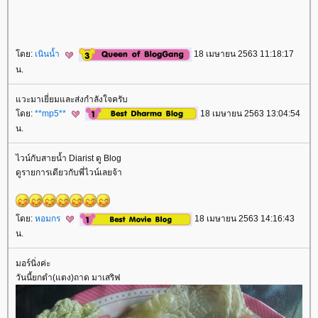
ดย:
เนินน้ำ
18 เมษายน 2563 11:18:17
น.
วะมาเยี่ยมและส่งกำลังใจครับ
ดย:
**mp5**
18 เมษายน 2563 13:04:54
น.
ไวน์กับสายน้ำ Diarist ดู Blog
ดูรายการเดียวกับพี่ไวน์เลยจ้า
ดย:
หอมกร
18 เมษายน 2563 14:16:43
น.
มอร์นิ่งค่ะ
วันนี้ยกตำ(แตง)ถาด มาเสริฟ