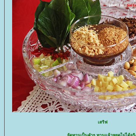
เสริฟ
จัดทานเป็นคำๆ ทานแล้วหยุดไม่ได้จริ