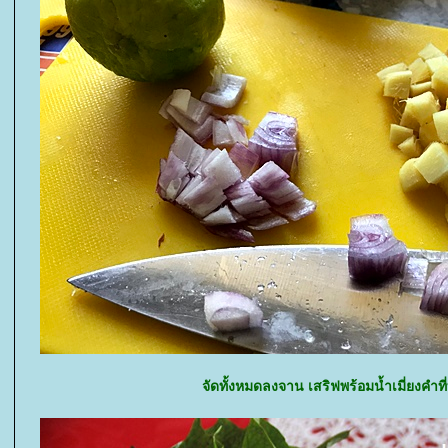
จัดทั้งหมดลงจาน เสริฟพร้อมน้ำเมี่ยงคำที่