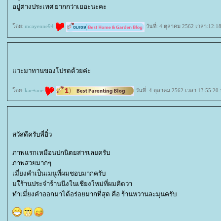
อยู่ต่างประเทศ ยากกว่าเยอะนะคะ
ดย:
mcayenne94
วันที่: 4 ตุลาคม 2562 เวลา:12:1
วะมาทานของโปรดด้วยค่ะ
ดย:
kae+aoe
วันที่: 4 ตุลาคม 2562 เวลา:13:55:20 
สวัสดีครับพี่อิ๋ว
ภาพแรกเหมือนปกนิตยสารเลยครับ
ภาพสวยมากๆ
เมี่ยงคำเป็นเมนูที่ผมชอบมากครับ
มใีร้านประจำร้านนึงในเชียงใหม่ที่ผมคิดว่า
ทำเมี่ยงคำออกมาได้อร่อยมากที่สุด คือ ร้านหวานละมุนครับ