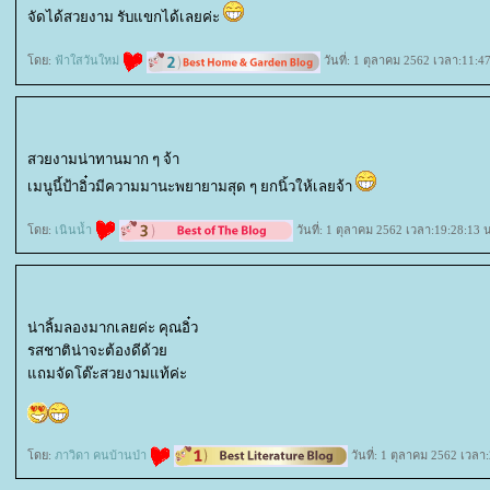
จัดได้สวยงาม รับแขกได้เลยค่ะ
ดย:
ฟ้าใสวันใหม่
วันที่: 1 ตุลาคม 2562 เวลา:11:4
สวยงามน่าทานมาก ๆ จ้า
เมนูนี้ป้าอิ๋วมีความมานะพยายามสุด ๆ ยกนิ้วให้เลยจ้า
ดย:
เนินน้ำ
วันที่: 1 ตุลาคม 2562 เวลา:19:28:13 
น่าลิ้มลองมากเลยค่ะ คุณอิ๋ว
รสชาติน่าจะต้องดีด้ว
ถมจัดโต๊ะสวยงามแท้ค่ะ
ดย:
ภาวิดา คนบ้านป่า
วันที่: 1 ตุลาคม 2562 เวลา