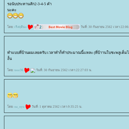
รอนับประทานสัก2-3-4-5 คำ
นะคะ
ดย:
เริงฤดีนะ
วันที่: 30 กันยายน 2562 เวลา:22:06
ทำแบบที่บ้านผมเลยครับ เวลาทำก็ทำประมาณนี้แหละ (ที่บ้าานใบชะพลูเต็ม
งั้น
ดย:
toor36
วันที่: 30 กันยายน 2562 เวลา:22:27:03 น.
ดย:
na_nyu
วันที่: 1 ตุลาคม 2562 เวลา:9:35:25 น.