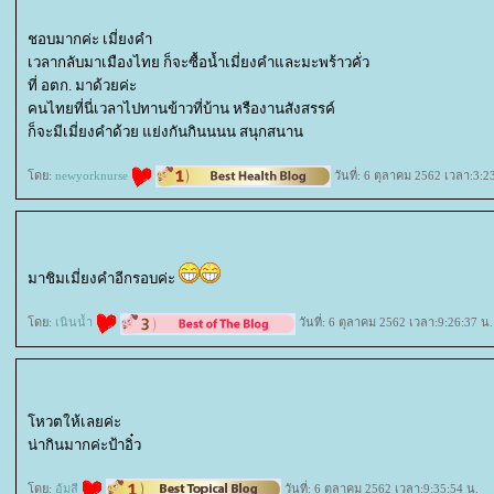
ชอบมากค่ะ เมี่ยงคำ
เวลากลับมาเมืองไทย ก็จะซื้อน้ำเมี่ยงคำและมะพร้าวคั่ว
ที่ อตก. มาด้วยค่ะ
คนไทยที่นี่เวลาไปทานข้าวที่บ้าน หรืองานสังสรรค์
ก็จะมีเมี่ยงคำด้วย แย่งกันกินนนน สนุกสนาน
ดย:
newyorknurse
วันที่: 6 ตุลาคม 2562 เวลา:3:2
มาชิมเมี่ยงคำอีกรอบค่ะ
ดย:
เนินน้ำ
วันที่: 6 ตุลาคม 2562 เวลา:9:26:37 น.
หวตให้เลยค่ะ
น่ากินมากค่ะป้าอิ๋ว
ดย:
อุ้มสี
วันที่: 6 ตุลาคม 2562 เวลา:9:35:54 น.