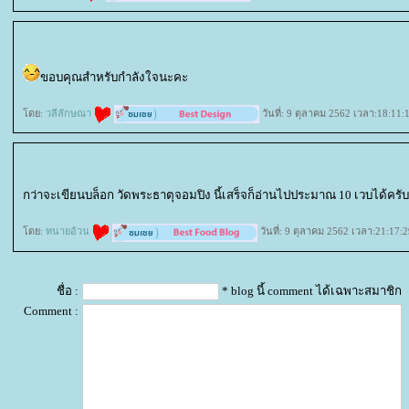
ขอบคุณสำหรับกำลังใจนะคะ
ดย:
วลีลักษณา
วันที่: 9 ตุลาคม 2562 เวลา:18:11:
กว่าจะเขียนบล็อก วัดพระธาตุจอมปิง นี้เสร็จก็อ่านไปประมาณ 10 เวบได้ครับ
ดย:
ทนายอ้วน
วันที่: 9 ตุลาคม 2562 เวลา:21:17:2
ชื่อ :
* blog นี้ comment ได้เฉพาะสมาชิก
Comment :