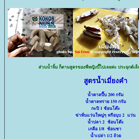
ส่วนน้ำจิ้ม ก็ตามสูตรของพี่หญิงบี๊ไปเลยค่ะ ประยุกต์เล
สูตรน้ำเมี่ยงคำ
น้ำตาลปี๊บ 200 กรัม
น้ำตาลทราย 150 กรัม
กะปิ 1 ช้อนโต๊ะ
ข่าหั่นแว่นใหญ่ๆ หรือบุบ 2 แว่น
น้ำปลา 2 ช้อนโต๊ะ
เกลือ 1/8 ช้อนชา
น้ำเปล่า 1/2 ถ้ว