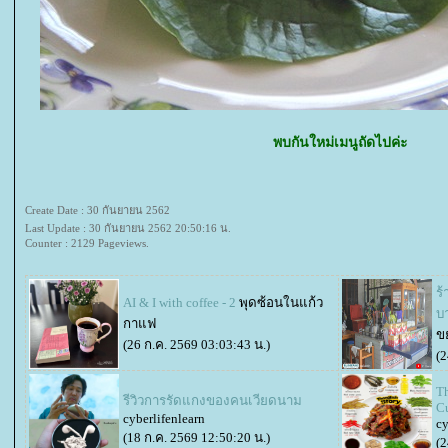
พบกันใหม่เมนูถัดไปค่ะ
Create Date : 30 กันยายน 2562
Last Update : 30 กันยายน 2562 20:50:16 น.
Counter : 2129 Pageviews.
ร
AI & I with coffee - 2
พุดซ้อนในแก้ว
บ
กาแฟ
ขย
(26 ก.ค. 2569 03:03:43 น.)
(2
Th
รีวิวการรัดแกงของคนเวียดนาม
Cu
cyberlifenlearn
cy
(18 ก.ค. 2569 12:50:20 น.)
(2