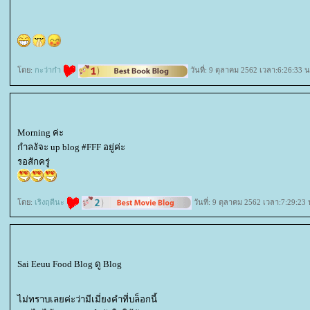
ดย:
กะว่าก๋า
วันที่: 9 ตุลาคม 2562 เวลา:6:26:33 น
Morning ค่ะ
กำลงัจะ up blog #FFF อยู่ค่ะ
รอสักครู่
ดย:
เริงฤดีนะ
วันที่: 9 ตุลาคม 2562 เวลา:7:29:23 
Sai Eeuu Food Blog ดู Blog
ไม่ทราบเลยค่ะว่ามีเมี่ยงคำที่บล็อกนี้