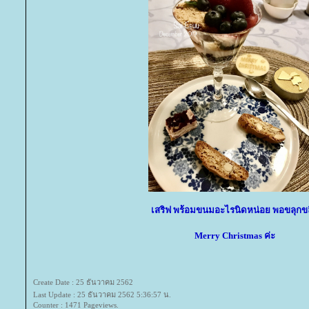
เสริฟ พร้อมขนมอะไรนิดหน่อย พอขลุกข
Merry Christmas ค่ะ
Create Date : 25 ธันวาคม 2562
Last Update : 25 ธันวาคม 2562 5:36:57 น.
Counter : 1471 Pageviews.