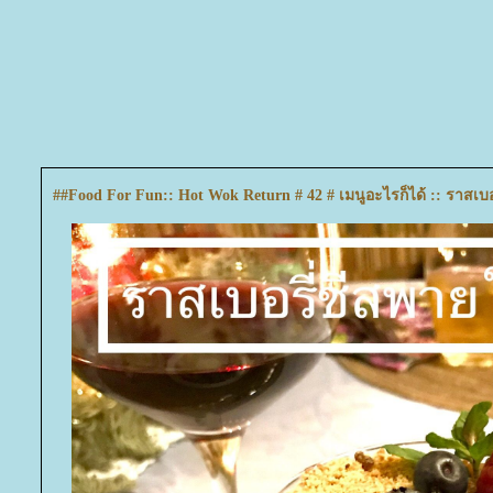
##Food For Fun:: Hot Wok Return # 42 # เมนูอะไรก็ได้ :: ราสเบ