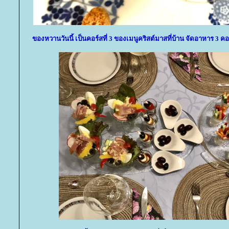
ของหวานวันนี้ เป็นคอร์สที่ 3 ของเมนูคริสต์มาสที่บ้าน จัดอาหาร 3 ค