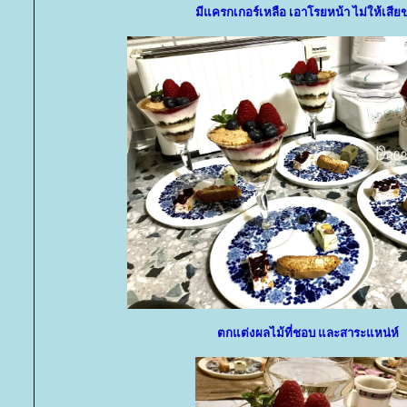
มีแครกเกอร์เหลือ เอาโรยหน้า ไม่ให้เสีย
ตกแต่งผลไม้ที่ชอบ และสาระแหน่ห์