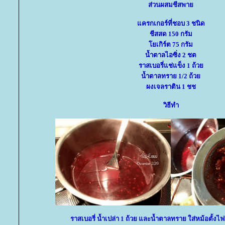
ส่วนผสมชีสพา
ครกเกอร์ที่ชอบ 3 ชนิด
ชีสสด 150 กรัม
เกิร์ต 75 กรัม
น้ำตาลไอซิ่ง 2 ชต
ราสเบอรี่แช่แข็ง 1 ถ้ว
น้ำตาลทราย 1/2 ถ้ว
ผงเจลราติน 1 ชช
วิธีทำ
ราสเบอรี่ น้ำเปล่า 1 ถ้วย และน้ำตาลทราย ใส่หม้อตั้งไ