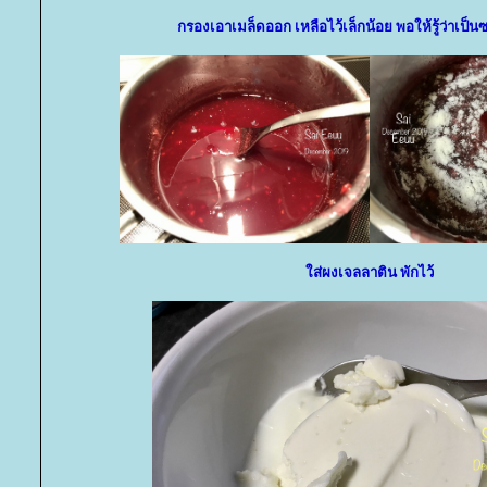
กรองเอาเมล็ดออก เหลือไว้เล็กน้อย พอให้รู้ว่าเป็น
ส่ผงเจลลาติน พักไว้