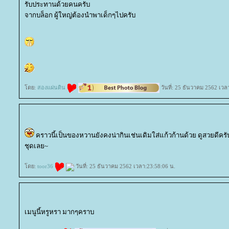
รับประทานด้วยคนครับ
จากบล็อก ผู้ใหญ่ต้องนำพาเด็กๆไปครับ
ดย:
สองแผ่นดิน
วันที่: 25 ธันวาคม 2562 เวล
คราวนี้เป็นของหวานยังคงน่ากินเช่นเดิมใส่แก้วก้านด้วย ดูสวยดีคร
ชุดเลย~
ดย:
toor36
วันที่: 25 ธันวาคม 2562 เวลา:23:58:06 น.
เมนูนี้หรูหรา มากๆคราบ