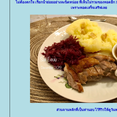
ไม่ต้องตกใจ เรียกน้ำย่อยอย่างละนิดหน่อย ที่เห็นไม่รวมของทอดอีก 3 ชิ
เพราะทอดเสร็จเสริฟเล
ส่วนจานหลักที่เป็นห่านอบ ไว้รีวิวให้ดูวันห