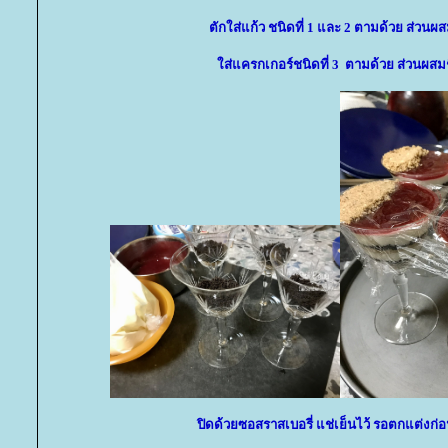
ตักใส่แก้ว ชนิดที่ 1 และ 2 ตามด้วย ส่วนผ
ส่แครกเกอร์ชนิดที่ 3 ตามด้วย ส่วนผสม
ปิดด้วยซอสราสเบอรี่ แช่เย็นไว้ รอตกแต่งก่อ