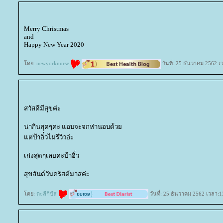
Merry Christmas
and
Happy New Year 2020
ดย:
newyorknurse
วันที่: 25 ธันวาคม 2562 เ
สวัสดีมีสุขค่ะ
น่ากินสุดๆค่ะ แอบจะจกห่านอบด้ว
ต่ป้าอิ๋วไม่รีวิวอ่ะ
เก่งสุดๆเลยค่ะป้าอิ๋ว
สุขสันต์วันคริสต์มาสค่ะ
ดย:
ตะลีกีปัส
วันที่: 25 ธันวาคม 2562 เวลา:1