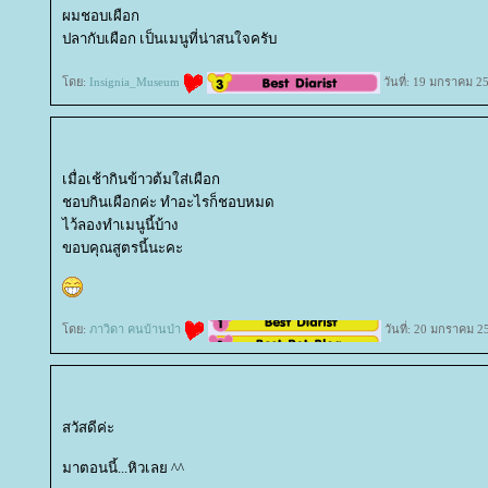
ผมชอบเผือก
ปลากับเผือก เป็นเมนูที่น่าสนใจครับ
ดย:
Insignia_Museum
วันที่: 19 มกราคม 2
เมื่อเช้ากินข้าวต้มใส่เผือก
ชอบกินเผือกค่ะ ทำอะไรก็ชอบหมด
ไว้ลองทำเมนูนี้บ้าง
ขอบคุณสูตรนี้นะคะ
ดย:
ภาวิดา คนบ้านป่า
วันที่: 20 มกราคม 2
สวัสดีค่ะ
มาตอนนี้...หิวเลย ^^