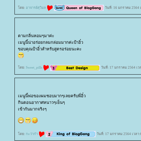
ดย:
อาจารย์สุวิมล
วันที่: 16 มกราคม 2564 
ตามกลิ่นหอมๆมาค่ะ
เมนูนี้น่าอร่อยกลมกล่อมมากค่ะป้าอิ๋ว
ขอบคุณป้าอิ๋วสำหรับสูตรอร่อยนะคะ
ดย:
Sweet_pills
วันที่: 17 มกราคม 2564 เว
เมนูนี้พ่อของผมชอบมากๆเลยครับพี่อิ๋ว
กินตอนอากาศหนาวๆเย็นๆ
เข้ากันมากจริงๆ
ดย:
กะว่าก๋า
วันที่: 17 มกราคม 2564 เวลา: