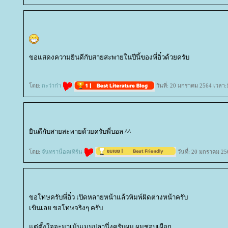
ขอแสดงความยินดีกับสายสะพายในปีนี้ของพี่อิ๋วด้วยครับ
ดย:
กะว่าก๋า
วันที่: 20 มกราคม 2564 เวลา:
ินดีกับสายสะพายด้วยครับพี่บอล ^^
ดย:
จันทราน็อคเทิร์น
วันที่: 20 มกราคม 25
ขอโทษครับพี่อิ๋ว เปิดหลายหน้าแล้วพิมพ์ผิดต่างหน้าครับ
เขินเลย ขอโทษจริงๆ ครับ
ต่ตั้งใจจะมาเม้นเมนูปลานึ่งครับผม ผมชอบเผือก