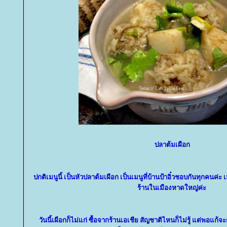
ปลาต้มเผือก
ปกติเมนูนี้ เป็นหัวปลาต้มเผือก เป็นเมนูที่บ้านป้าอิ๋วชอบกันทุกคนค่ะ เ
ร้านในเมืองหาดใหญ่ค่ะ
วันนี้เผือกก็ไม่แก่ ซื้อจากร้านเอเชีย สัญชาติไหนก็ไม่รู้ แต่พอแก้จะ