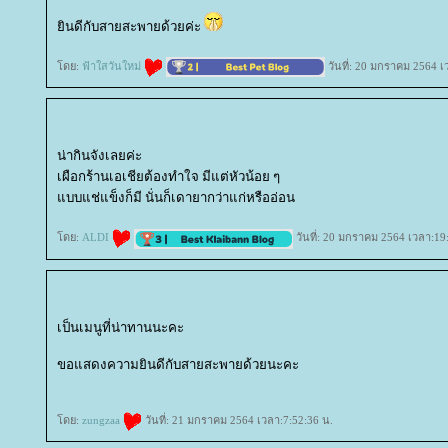
ินดีกับสายสะพายด้วยค่ะ
ดย:
ฟ้าใสวันใหม่
วันที่: 20 มกราคม 2564 เ
น่ากินจังเลยค่ะ
เผือกร้านเอเชียต้องทำใจ มีแต่หัวน้อย ๆ
บบแช่แข็งก็มี นั่นก็เดายากว่าแก่หรืออ่อน
ดย:
ALDI
วันที่: 20 มกราคม 2564 เวลา:19
เป็นเมนูที่น่าทานนะคะ
ขอแสดงความยินดีกับสายสะพายด้วยนะคะ
ดย:
zungzaa
วันที่: 21 มกราคม 2564 เวลา:7:52:36 น.