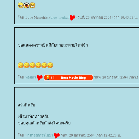
ดย: Love Memoirist (
blue_medsai
) วันที่: 20 มกราคม 2564 เวลา:10:43:39 น.
ขอแสดงความยินดีกับสายสะพายใหม่จ้า
ดย:
หอมกร
วันที่: 20 มกราคม 2564 เวลา:1
สวัสดีครับ
เข้ามาทักทายครับ
ขอบคุณสำหรับกำลังใจนะครับ
ดย:
มาช้ายังดีกว่าไม่มา
วันที่: 20 มกราคม 2564 เวลา:12:42:20 น.