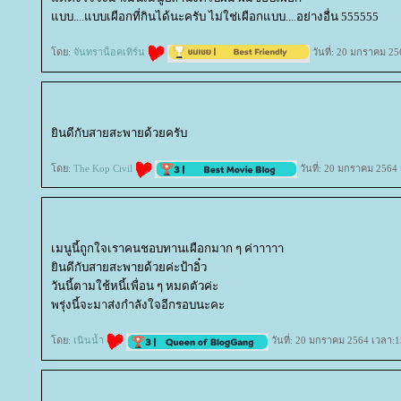
บบ....แบบเผือกที่กินได้นะครับ ไม่ใช่เผือกแบบ....อย่างอื่น 555555
ดย:
จันทราน็อคเทิร์น
วันที่: 20 มกราคม 25
ินดีกับสายสะพายด้วยครับ
ดย:
The Kop Civil
วันที่: 20 มกราคม 2564
เมนูนี้ถูกใจเราคนชอบทานเผือกมาก ๆ ค่าาาาา
ินดีกับสายสะพายด้วยค่ะป้าอิ๋ว
วันนี้ตามใช้หนี้เพื่อน ๆ หมดตัวค่ะ
พรุ่งนี้จะมาส่งกำลังใจอีกรอบนะคะ
ดย:
เนินน้ำ
วันที่: 20 มกราคม 2564 เวลา:1