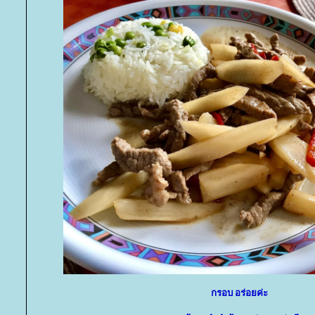
กรอบ อร่อยค่ะ