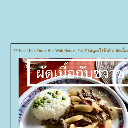
## Food For Fun:: Hot Wok Return #42 # เมนูอะไรก็ได้ :: ผัดเนื