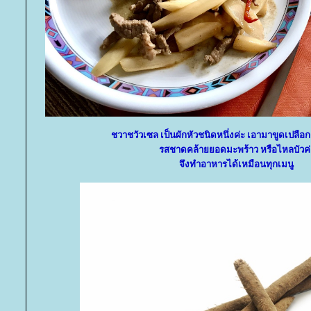
ชวาชวัวเซล เป็นผักหัวชนิดหนึ่งค่ะ เอามาขูดเปลื
รสชาดคล้ายยอดมะพร้าว หรือไหลบัวค่
จึงทำอาหารได้เหมือนทุกเมนู