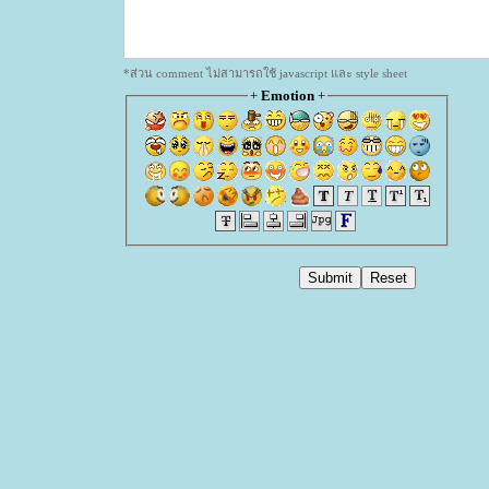
*ส่วน comment ไม่สามารถใช้ javascript และ style sheet
+
Emotion
+