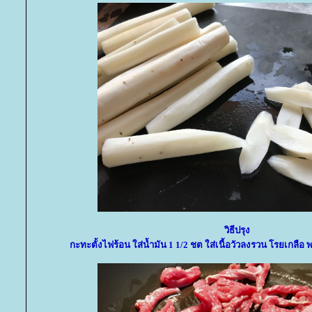
วิธีปรุง
กะทะตั้งไฟร้อน ใส่น้ำมัน 1 1/2 ชต ใส่เนื้อวัวลงรวน โรยเกลือ 