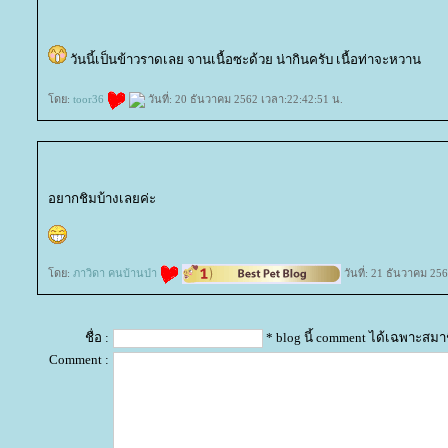
วันนี้เป็นข้าวราดเลย จานเนื้อซะด้วย น่ากินครับ เนื้อท่าจะหวาน
ดย:
toor36
วันที่: 20 ธันวาคม 2562 เวลา:22:42:51 น.
อยากชิมบ้างเลยค่ะ
ดย:
ภาวิดา คนบ้านป่า
วันที่: 21 ธันวาคม 25
ชื่อ :
* blog นี้ comment ได้เฉพาะสมา
Comment :