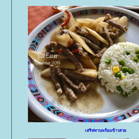
เสริฟทานพร้อมข้าวสว