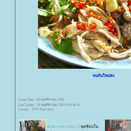
พบกันใหม่ค่ะ
Create Date : 29 พฤศจิกายน 2563
Last Update : 29 พฤศจิกายน 2563 4:45:40 น.
Counter : 3191 Pageviews.
AI & I with coffee - 2
พุดซ้อนใน