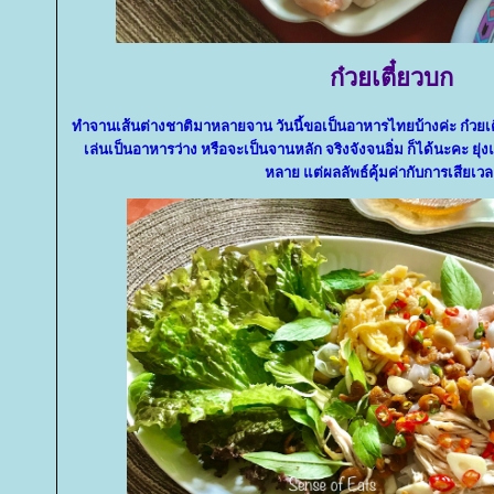
ก๋วยเตี๋ยวบก
ทำจานเส้นต่างชาติมาหลายจาน วันนี้ขอเป็นอาหารไทยบ้างค่ะ ก๋วยเ
เล่นเป็นอาหารว่าง หรือจะเป็นจานหลัก จริงจังจนอิ่ม ก็ได้นะคะ ยุ
หลาย แต่ผลลัพธ์คุ้มค่ากับการเสียเวล