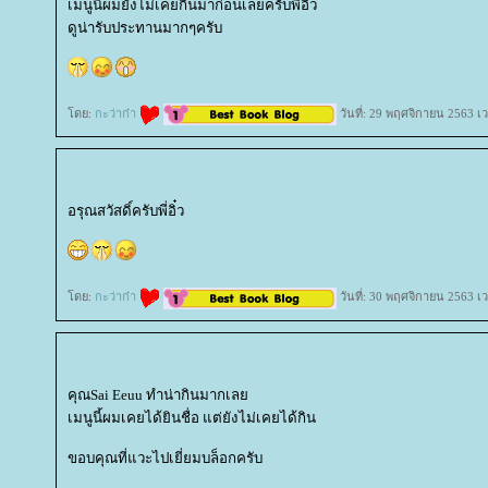
เมนูนี้ผมยังไม่เคยกินมาก่อนเลยครับพี่อิ๋ว
ดูน่ารับประทานมากๆครับ
ดย:
กะว่าก๋า
วันที่: 29 พฤศจิกายน 2563 เ
อรุณสวัสดิ์ครับพี่อิ๋ว
ดย:
กะว่าก๋า
วันที่: 30 พฤศจิกายน 2563 เ
คุณSai Eeuu ทำน่ากินมากเล
เมนูนี้ผมเคยได้ยินชื่อ แต่ยังไม่เคยได้กิน
ขอบคุณที่แวะไปเยี่ยมบล็อกครับ