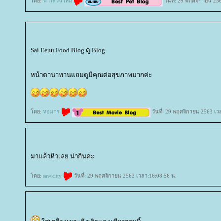
ดย:
ฟ้าใสวันใหม่
วันที่: 29 พฤศจิกายน 25
Sai Eeuu Food Blog ดู Blog
หน้าตาน่าทานแถมดูมีคุณต่อสุขภาพมากค่ะ
ดย:
หอมกร
วันที่: 29 พฤศจิกายน 2563 เว
มาแล้วหิวเลย น่ากินค่ะ
ดย:
sawkitty
วันที่: 29 พฤศจิกายน 2563 เวลา:16:08:56 น.