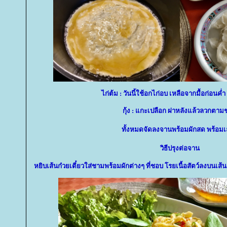
ไก่ต้ม : วันนี้ใช้อกไก่อบ เหลือจากมื้อก่อนค่ำ
กุ้ง : แกะเปลือก ผ่าหลังแล้วลวกตา
ทั้งหมดจัดลงจานพร้อมผักสด พร้อมเ
วิธีปรุงต่อจาน
หยิบเส้นก๋วยเตี๋ยวใส่ชามพร้อมผักต่างๆ ที่ชอบ โรยเนื้อสัตว์ลงบนเส้น