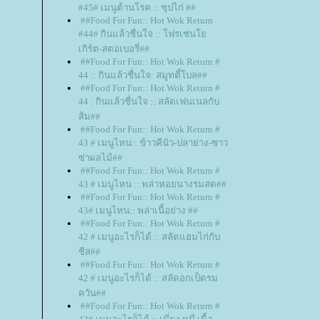
#45# เมนูต้านโรค :: ซุปไก่ ##
##Food For Fun:: Hot Wok Return
#44# กินแล้วชื่นใจ :: โฟรเซ่น
เกิร์ต-สตอเบอรี่##
##Food For Fun:: Hot Wok Return #
44 :: กินแล้วชื่นใจ: สมูทตี้โบล##
##Food For Fun:: Hot Wok Return #
44 : กินแล้วชื่นใจ :: สลัดเฟนเนลกับ
ส้ม##
##Food For Fun:: Hot Wok Return #
43 # เมนูไหน:: ข้าวคีนัว-ปลาย่าง-ซาว
ซ่าผลไม้##
##Food For Fun:: Hot Wok Return #
43 # เมนูไหน :: พล่าหอยนางรมสด##
##Food For Fun:: Hot Wok Return #
43# เมนูไหน:: พล่าเนื้อย่าง ##
##Food For Fun:: Hot Wok Return #
42 # เมนูอะไรก็ได้ :: สลัดแฮมไก่กับ
ชีส##
##Food For Fun:: Hot Wok Return #
42 # เมนูอะไรก็ได้ :: สลัดอกเป็ดรม
ควัน##
##Food For Fun:: Hot Wok Return #