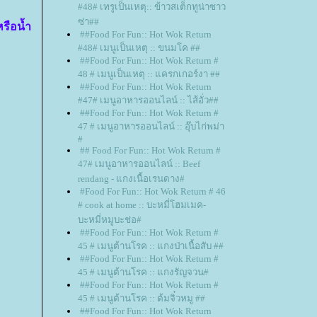
#48# เทรูเป็นเหตุ:: ข้าวสเต็กทูน่าซาว
ซ่า##
หรือน้ำ
##Food For Fun:: Hot Wok Return
#48# เมนูเป็นเหตุ :: ขนมโค ##
##Food For Fun:: Hot Wok Return #
48 # เมนูเป็นเหตุ :: แครกเกอร์งา ##
##Food For Fun:: Hot Wok Return
#47# เมนูอาหารออนไลน์ :: ไส้อั่ว##
##Food For Fun:: Hot Wok Return #
47 # เมนูอาหารออนไลน์ :: อุ๊บไก่พม่า
#
## Food For Fun:: Hot Wok Return #
47# เมนูอาหารออนไลน์ :: Beef
rendang - แกงเนื้อเรนดาง#
#Food For Fun:: Hot Wok Return # 46
# cook at home :: บะหมี่โฮมเมค-
บะหมี่หมูบะช่อ#
##Food For Fun:: Hot Wok Return #
45 # เมนูต้านโรค :: แกงป่าเนื้อสับ ##
##Food For Fun:: Hot Wok Return #
45 # เมนูต้านโรค :: แกงรัญจวน#
##Food For Fun:: Hot Wok Return #
45 # เมนูต้านโรค :: ต้มจิ๋วหมู ##
##Food For Fun:: Hot Wok Return