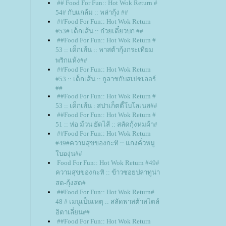
## Food For Fun:: Hot Wok Return #
54# กับแกล้ม :: พล่ากุ้ง ##
##Food For Fun:: Hot Wok Return
#53# เด็กเส้น :: ก๋วยเตี๋ยวบก ##
##Food For Fun:: Hot Wok Return #
53 :: เด็กเส้น :: พาสต้ากุ้งกระเทียม
พริกแห้ง##
##Food For Fun:: Hot Wok Return
#53 :: เด็กเส้น :: กูลาชกับสเปซเลอร์
##
##Food For Fun:: Hot Wok Return #
53 :: เด็กเส้น : สปาเก็ตตี้โบโลเนส##
##Food For Fun:: Hot Wok Return #
51 :: ห่อ ม้วน ยัดไส้ :: สลัดกุ้งห่มผ้า#
##Food For Fun:: Hot Wok Return
#49#ความสุขของกะทิ :: แกงคั่วหมู
บองุ่น##
Food For Fun:: Hot Wok Return #49#
ความสุขของกะทิ :: ข้าวซอยปลาทูน่า
สด-กุ้งสด#
##Food For Fun:: Hot Wok Return#
48 # เมนูเป็นเหตุ :: สลัดพาสต้าสไตล์
อิตาเลี่ยน##
##Food For Fun:: Hot Wok Return