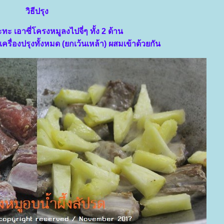
วิธีปรุง
ทะ เอาซี่โครงหมูลงไปจี่ๆ ทั้ง 2 ด้าน
ครื่องปรุงทั้งหมด (ยกเว้นเหล้า) ผสมเข้าด้วยกัน