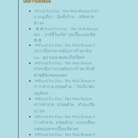
บทความทั้งหมด
#Food For Fun:: Hot Wok Return # 63
# เมนูเดียว…อิ่มทั้งบ้าน :: สลัดพาส
ต้า ##
✿ ✿ Food For Fun :: Hot Wok Return
#61 :: ปาร์ตี้วันเกิด "ปอเปี๊ยะแฮมชีส"
✿ ✿
##Food For Fun:: Hot Wok Return #
58 # เมื่อร่างกายต้องการไวตามิน
sea:: ทูน่าบอล ซอสแอ๊ปเปิ้ล##
##Food For Fun:: Hot Wok Return
#58#เมื่อร่างกายต้องการไวตามินซี ::
ตำซุชินีแซลมอล##
##Food For Fun:: Hot Wok Return #
57 # ทำง่าย อร่อยด้วย :: ไข่เจียวผัก
หมูสับ##
##Food For Fun:: Hot Wok Return
#57#ทำง่าย...อร่อยด้วย :: ตำมะเขือ
าว##
##Food For Fun:: Hot Wok Return #
57 #ทำง่าย...อร่อยด้วย:: แกงเหลือง
ซลมอลกระเจี๊ยบเขียว##
##Food For Fun:: Hot Wok Return #