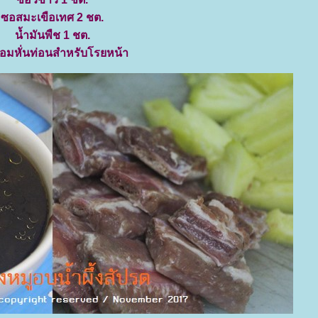
ซอสมะเขือเทศ 2 ชต.
น้ำมันพืช 1 ชต.
อมหั่นท่อนสำหรับโรยหน้า