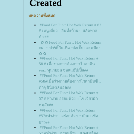
บทความทั้งหมด
#Food For Fun:: Hot Wok Return # 63
# เมนูเดียว…อิ่มทั้งบ้าน :: สลัดพาส
ต้า ##
✿ ✿ Food For Fun :: Hot Wok Return
#61 :: ปาร์ตี้วันเกิด "ปอเปี๊ยะแฮมชีส"
✿ ✿
##Food For Fun:: Hot Wok Return #
58 # เมื่อร่างกายต้องการไวตามิน
sea:: ทูน่าบอล ซอสแอ๊ปเปิ้ล##
##Food For Fun:: Hot Wok Return
#58#เมื่อร่างกายต้องการไวตามินซี ::
ตำซุชินีแซลมอล##
##Food For Fun:: Hot Wok Return #
57 # ทำง่าย อร่อยด้วย :: ไข่เจียวผัก
หมูสับ##
##Food For Fun:: Hot Wok Return
#57#ทำง่าย...อร่อยด้วย :: ตำมะเขือ
าว##
##Food For Fun:: Hot Wok Return #
57 #ทำง่าย...อร่อยด้วย:: แกงเหลือง