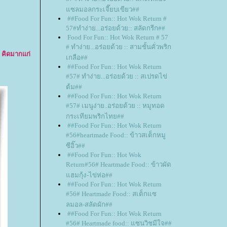
ซลมอลกระเจี๊ยบเขียว##
##Food For Fun:: Hot Wok Return #
57#ทำง่าย...อร่อยด้วย:: สลัดกรีก##
Food For Fun:: Hot Wok Return # 57
# ทำง่าย...อร่อยด้วย :: สามชั้นคั่วพริก
ิ คิดมากแก่
เกลือ##
##Food For Fun:: Hot Wok Return
#57# ทำง่าย...อร่อยด้วย :: สเปรดไข่
ต้ม##
##Food For Fun:: Hot Wok Return
#57# เมนูง่าย..อร่อยด้วย :: หมูทอด
กระเทียมพริกไทย##
##Food For Fun:: Hot Wok Return
#56#heartmade Food:: ข้าวสเต็กหมู
ซีอิ๊ว##
##Food For Fun:: Hot Wok
Return#56# Heartmade Food:: ข้าวผัด
ฮมกุ้ง-ไข่ห่อ##
##Food For Fun:: Hot Wok Return
#56# Heartmade Food:: สเต็กแซ
ลมอล-สลัดผัก##
##Food For Fun:: Hot Wok Return
#56# Heartmade food:: แซนวิชมีใจ##