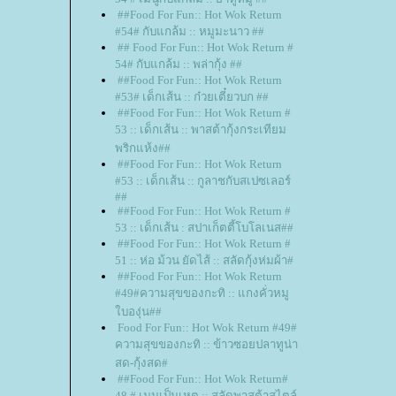
##Food For Fun:: Hot Wok Return
#54# กับแกล้ม :: หมูมะนาว ##
## Food For Fun:: Hot Wok Return #
54# กับแกล้ม :: พล่ากุ้ง ##
##Food For Fun:: Hot Wok Return
#53# เด็กเส้น :: ก๋วยเตี๋ยวบก ##
##Food For Fun:: Hot Wok Return #
53 :: เด็กเส้น :: พาสต้ากุ้งกระเทียม
พริกแห้ง##
##Food For Fun:: Hot Wok Return
#53 :: เด็กเส้น :: กูลาชกับสเปซเลอร์
##
##Food For Fun:: Hot Wok Return #
53 :: เด็กเส้น : สปาเก็ตตี้โบโลเนส##
##Food For Fun:: Hot Wok Return #
51 :: ห่อ ม้วน ยัดไส้ :: สลัดกุ้งห่มผ้า#
##Food For Fun:: Hot Wok Return
#49#ความสุขของกะทิ :: แกงคั่วหมู
บองุ่น##
Food For Fun:: Hot Wok Return #49#
ความสุขของกะทิ :: ข้าวซอยปลาทูน่า
สด-กุ้งสด#
##Food For Fun:: Hot Wok Return#
48 # เมนูเป็นเหตุ :: สลัดพาสต้าสไตล์