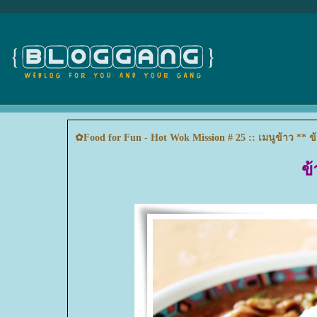
✿Food for Fun - Hot Wok Mission # 25 :: เมนูข้าว ** ข
ข้