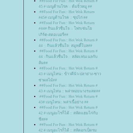
##Food For Fun:: Hot Wok Return #
45 # เมนูต้านโรค :: ต้มจิ๋วหมู ##
##Food For Fun:: Hot Wok Return
#45# เมนูต้านโรค :: ซุปไก่ ##
##Food For Fun:: Hot Wok Return
#44# กินแล้วชื่นใจ :: โฟรเซ่น
เกิร์ต-สตอเบอรี่##
##Food For Fun:: Hot Wok Return #
44 :: กินแล้วชื่นใจ: สมูทตี้โบล##
##Food For Fun:: Hot Wok Return #
44 : กินแล้วชื่นใจ :: สลัดเฟนเนลกับ
ส้ม##
##Food For Fun:: Hot Wok Return #
43 # เมนูไหน:: ข้าวคีนัว-ปลาย่าง-ซาว
ซ่าผลไม้##
##Food For Fun:: Hot Wok Return #
43 # เมนูไหน :: พล่าหอยนางรมสด##
##Food For Fun:: Hot Wok Return #
43# เมนูไหน:: พล่าเนื้อย่าง ##
##Food For Fun:: Hot Wok Return #
42 # เมนูอะไรก็ได้ :: สลัดแฮมไก่กับ
ชีส##
##Food For Fun:: Hot Wok Return #
42 # เมนูอะไรก็ได้ :: สลัดอกเป็ดรม