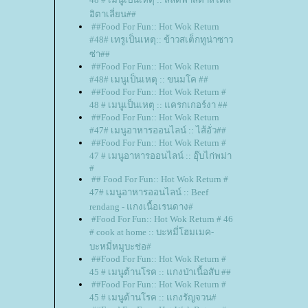
อิตาเลี่ยน##
##Food For Fun:: Hot Wok Return
#48# เทรูเป็นเหตุ:: ข้าวสเต็กทูน่าซาว
ซ่า##
##Food For Fun:: Hot Wok Return
#48# เมนูเป็นเหตุ :: ขนมโค ##
##Food For Fun:: Hot Wok Return #
48 # เมนูเป็นเหตุ :: แครกเกอร์งา ##
##Food For Fun:: Hot Wok Return
#47# เมนูอาหารออนไลน์ :: ไส้อั่ว##
##Food For Fun:: Hot Wok Return #
47 # เมนูอาหารออนไลน์ :: อุ๊บไก่พม่า
#
## Food For Fun:: Hot Wok Return #
47# เมนูอาหารออนไลน์ :: Beef
rendang - แกงเนื้อเรนดาง#
#Food For Fun:: Hot Wok Return # 46
# cook at home :: บะหมี่โฮมเมค-
บะหมี่หมูบะช่อ#
##Food For Fun:: Hot Wok Return #
45 # เมนูต้านโรค :: แกงป่าเนื้อสับ ##
##Food For Fun:: Hot Wok Return #
45 # เมนูต้านโรค :: แกงรัญจวน#