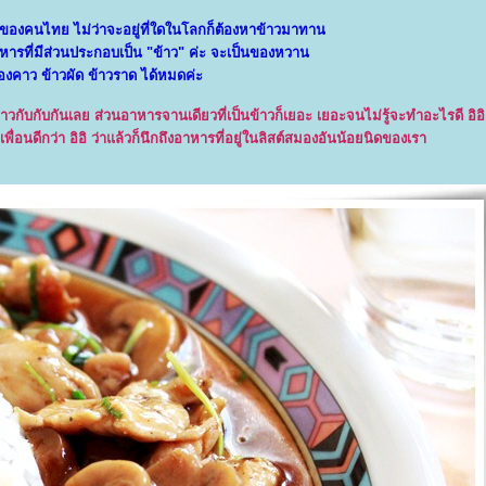
กของคนไทย ไม่ว่าจะอยู่ที่ใดในโลกก็ต้องหาข้าวมาทาน
หารที่มีส่วนประกอบเป็น "ข้าว" ค่ะ จะเป็นของหวาน
องคาว ข้าวผัด ข้าวราด ได้หมดค่ะ
ข้าวกับกับกันเลย ส่วนอาหารจานเดียวที่เป็นข้าวก็เยอะ เยอะจนไม่รู้จะทำอะไรดี อิอ
่อนดีกว่า อิอิ ว่าแล้วก็นึกถึงอาหารที่อยู่ในลิสต์สมองอันน้อยนิดของเรา