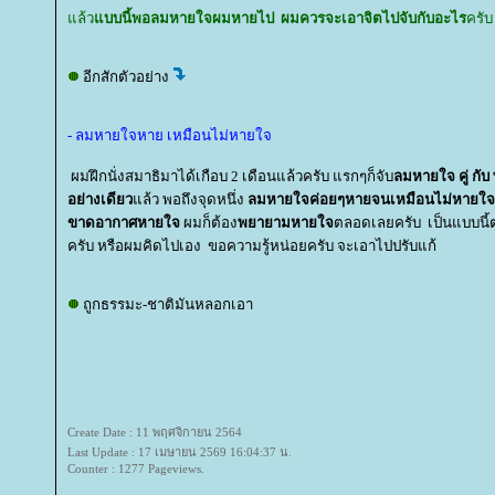
ล้ว
บบนี้พอลมหายใจผมหายไป ผมควรจะเอาจิตไปจับกับอะไร
ครั
อีกสักตัวอย่าง
- ลมหายใจหาย เหมือนไม่หายใจ
ผมฝึกนั่งสมาธิมาได้เกือบ 2 เดือนแล้วครับ แรกๆก็จับ
ลมหายใจ คู่ กับ
อย่างเดียว
ล้ว พอถึงจุดหนึ่ง
ลมหายใจค่อยๆหายจนเหมือนไม่หายใจ
ขาดอากาศหายใจ
ผมก็ต้อง
พยายามหายใจ
ตลอดเลยครับ เป็นแบบนี
ครับ หรือผมคิดไปเอง ขอความรู้หน่อยครับ จะเอาไปปรับแก้
ถูกธรรมะ-ชาติมันหลอกเอา
Create Date : 11 พฤศจิกายน 2564
Last Update : 17 เมษายน 2569 16:04:37 น.
Counter : 1277 Pageviews.