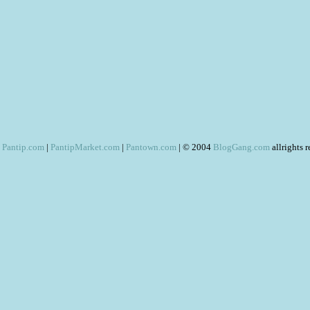
Pantip.com
|
PantipMarket.com
|
Pantown.com
| © 2004
BlogGang.com
allrights 