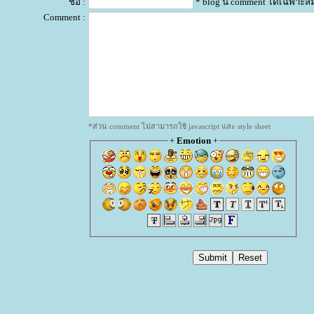
ชื่อ :
* blog นี้ comment ได้เฉพาะส
Comment :
*ส่วน comment ไม่สามารถใช้ javascript และ style sheet
+
Emotion
+