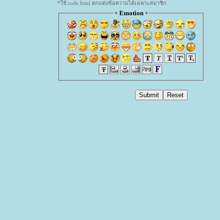
*ใช้ code html ตกแต่งข้อความได้เฉพาะสมาชิก
+
Emotion
+