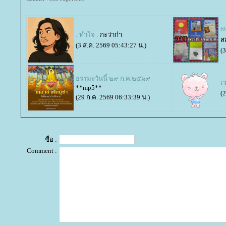
6
: ทำใจ :
กะว่าก๋า
ส
(3 ส.ค. 2569 05:43:27 น.)
(
ธรรมะวันนี้ ๒๙ ก.ค.๒๕๖๙
เร
**mp5**
(
(29 ก.ค. 2569 06:33:39 น.)
ชื่อ :
Comment :