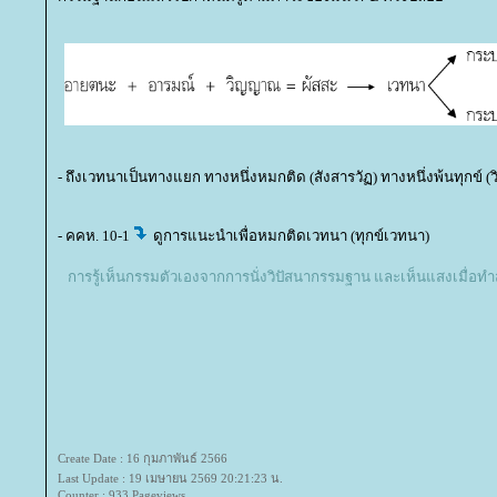
- ถึงเวทนาเป็นทางแยก ทางหนึ่งหมกติด (สังสารวัฏ) ทางหนึ่งพ้นทุกข์ (วิ
- คคห. 10-1
ดูการแนะนำเพื่อหมกติดเวทนา (ทุกข์เวทนา)
การรู้เห็นกรรมตัวเองจากการนั่งวิปัสนากรรมฐาน และเห็นแสงเมื่อทำส
Create Date : 16 กุมภาพันธ์ 2566
Last Update : 19 เมษายน 2569 20:21:23 น.
Counter : 933 Pageviews.