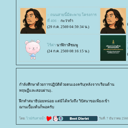
:: ถนนสายนี้มีตะพาบ โครงการ
ที่ 406 ::
กะว่าก๋า
(29 ก.ค. 2569 04:59:34 น.)
ไร้ค่า
นาฬิกาสีชมพู
(24 ก.ค. 2569 08:16:15 น.)
กำลังศึกษาด้วยการปฏิบัติด้วยตนเองครับ(หลังจากเรียนด้าน
ทฤษฏีและสอบผ่าน)..
ฝึกทำสมาธิบ่อยหน่อย แต่มิได้หวังถึง วิปัสนาขอเพียงเข้า
ฌานเบื้องต้นก็พอครับ
ดย:
ไวน์กับสายน้ำ
วันที่: 7 ธันวาคม 256