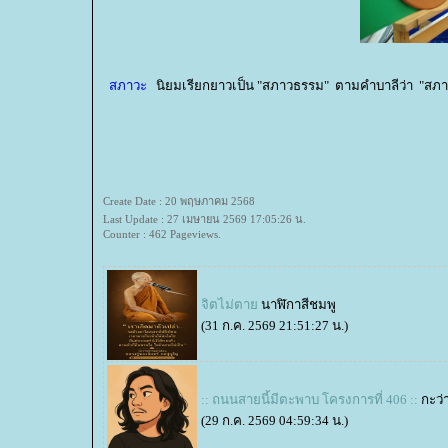
สภาวะ
นิยมเรียกยาวเป็น "สภาวธรรม" ตามคำบาลีว่า "สภาว
Create Date : 20 พฤษภาคม 2568
Last Update : 27 เมษายน 2569 17:05:26 น.
Counter : 462 Pageviews.
จิตไม่ตา
นาฬิกาสีชมพู
(31 ก.ค. 2569 21:51:27 น.)
:: ถนนสายนี้มีตะพาบ โครงการที่ 406 ::
กะว่
(29 ก.ค. 2569 04:59:34 น.)