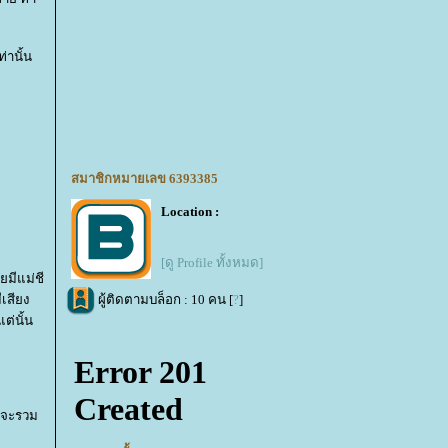
ท่านั้น
สมาชิกหมายเลข 6393385
Location :
[ดู Profile ทั้งหมด]
ยมีแม่ชี
ผู้ติดตามบล็อก : 10 คน [
?
]
เสียง
ต่นั้น
อบจะรวม