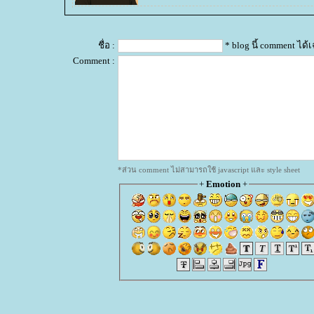
ชื่อ :
* blog นี้ comment ได
Comment :
*ส่วน comment ไม่สามารถใช้ javascript และ style sheet
+
Emotion
+