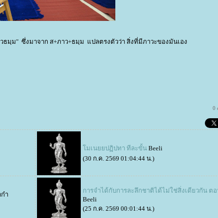
ธมฺม" ซึ่งมาจาก ส+ภาว+ธมฺม แปลตรงตัวว่า สิ่งที่มีภาวะของมันเอง
0
มเนยยปฏิปทา ทีละขั้น
Beeli
(30 ก.ค. 2569 01:04:44 น.)
การจำได้กับการละลึกชาติได้ไม่ใช่สิ่งเดียวกัน ตอน
าก๋า
Beeli
(25 ก.ค. 2569 00:01:44 น.)