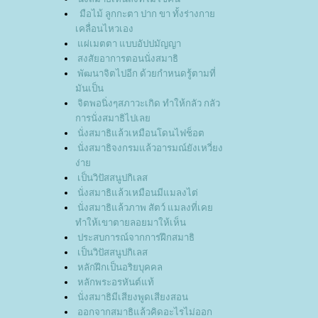
มือไม้ ลูกกะตา ปาก ขา ทั้งร่างกา
เคลื่อนไหวเอง
ผ่เมตตา แบบอัปปมัญญา
สงสัยอาการตอนนั่งสมาธิ
พัฒนาจิตไปอีก ด้วยกำหนดรู้ตามที่
มันเป็น
จิตพอนิ่งๆสภาวะเกิด ทำให้กลัว กลัว
การนั่งสมาธิไปเล
นั่งสมาธิแล้วเหมือนโดนไฟช็อต
นั่งสมาธิจงกรมแล้วอารมณ์ยังเหวี่ยง
ง่า
เป็นวิปัสสนูปกิเลส
นั่งสมาธิแล้วเหมือนมีแมลงไต่
นั่งสมาธิแล้วภาพ สัตว์ แมลงที่เค
ทำให้เขาตายลอยมาให้เห็น
ประสบการณ์จากการฝึกสมาธิ
เป็นวิปัสสนูปกิเลส
หลักฝึกเป็นอริยบุคคล
หลักพระอรหันต์แท้
นั่งสมาธิมีเสียงพูดเสียงสอน
ออกจากสมาธิแล้วคิดอะไรไม่ออก