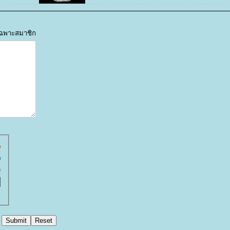
้เฉพาะสมาชิก