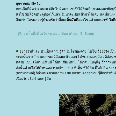
ลุกจากสมาธิครับ
ตอนนั้นก็คิดว่าฝันนะแต่คิดไปคิดมา เรายังได้ยินเสียงเพลงสมาธิอยู่น
น่าใช่ ผมล็อคประตูห้องไว้แล้ว ไม่น่าจะเปิดเข้ามาได้เลย แต่ที่แน่ๆ
อีกครับ ใครพอจะรู้บ้างครับว่าที่ผม
เห็นมันคืออะไร
ล้วผม
ควรทำไงดี
รู้สึกว่าเห็นสิ่งที่ไม่ใช่คน ตอนกลับมาทำสมาธิ - Pantip
อย่างว่านั่นล่ะ มันเป็นความรู้สึก ไม่ใช่ของจริง ไม่ใช่เรื่องจริง เป
ขณะนั้นการกำหนดอารมณ์คือลมเข้า-ออก ไม่ชัด เบลอๆ คือ สติอ่อน ช
หลาย เช่น เห็นนั่นเห็นนี่ ได้ยินเสียงนั่นนี่ ได้กลิ่น นั่นๆนี่ๆ ถ้ากำห
ดังนั้นท่านจึงให้กำหนดอารมณ์ทุกอย่าง ที่เห็น ที่ได้ยิน ที่ได้กลิ่น ฯล
(ธรรมารมณ์) ก็กำหนดตามสภาพ เช่น กลัวหนอๆๆๆ ขณะรู้สึกกลัวทันท
เปื่อยโดยไม่กำหนดรู้มัน