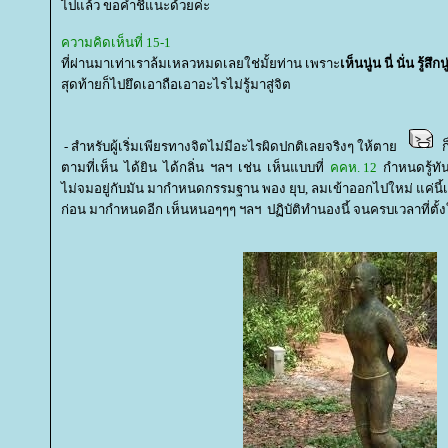
ไปแล้ว ขอคำชี้แนะด้วยค่ะ
ความคิดเห็นที่ 15-1
ที่ผ่านมาเท่าเราล้มเหลวหมดเลยใช่มั้ยท่าน เพราะ
เห็นนู่น นี่ นั่น รู้สึกน
สุดท้ายก็ไปยึดเอาถือเอาอะไรไม่รู้มาสู่จิต
- สำหรับผู้เริ่มเพียรทางจิตไม่มีอะไรผิดปกติเลยจริงๆ ให้ตา
ก็
ตามที่เห็น ได้ยิน ได้กลิ่น ฯลฯ เช่น เห็นแบบที่
คคห. 12
กำหนดรู้ทัน
ไม่จมอยู่กับมัน มากำหนดกรรมฐาน พอง ยุบ, ลมเข้าออกไปใหม่ แค่นี้เ
ก่อน มากำหนดอีก เห็นหนอๆๆๆ ฯลฯ ปฏิบัติทำนองนี้ จนครบเวลาที่ตั้งใ