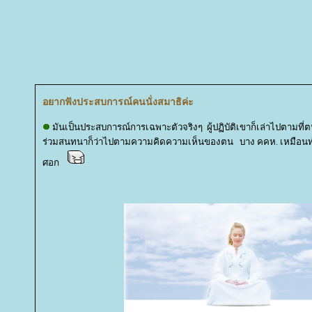
อยากฟังประสบการณ์คนนั่งสมาธิค่ะ
มันเป็นประสบการณ์การเฉพาะตัวจริงๆ ผู้ปฏิบัติเขาก็เล่าไปตามที่ต
ร่วมสนทนาก็ว่าไปตามความคิดความเห็นของตน บาง คคห. เหมือนท
ศอก