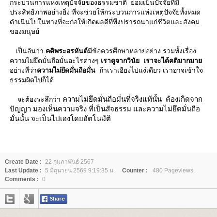
กระบวนการแห่งเหตุปัจจัยของธรรมชาติ ย่อมเป็นปัจจัยที่มี
ประสิทธิภาพอย่างยิ่ง ที่จะช่วยให้กระบวนการแห่งเหตุปัจจัยทั้งหมด
ดำเนินไปในทางที่จะก่อให้เกิดผลดีที่พึงปรารถนาแก่ชีวิตและสังคม
ของมนุษย์
เป็นอันว่า
คติพระอรหันต์
มีข้อควรศึกษาหลายอย่าง รวมทั้งเรื่อง
ความไม่ยึดมั่นถือมั่นอะไรต่างๆ
เราดูจากวินัย เราจะได้คติมากมา
อย่างที่ว่า
ความไม่ยึดมั่นถือมั่น
ถ้าเราเอียงไปแง่เดียว เราอาจเข้าใจ
ธรรมผิดไปก็ได้
ความไม่ยึดมั่นถือมั่นที่จริงแท้นั้น ต้องเกิดจาก
จะต้องระลึกว่า
ปัญญา มองเห็นความจริง ที่เป็นสัจธรรม และความไม่ยึดมั่นถือ
มั่นนั้น จะเป็นไปเองโดยอัตโนมัติ
Create Date :
22 กุมภาพันธ์ 2567
Last Update :
5 มิถุนายน 2569 9:19:35 น.
Counter :
480 Pageviews.
Comments :
0