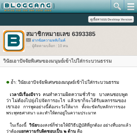
สมาชิกหมายเลข 6393385
ฝากข้อความหลังไมค์
ผู้ติดตามบล็อก : 10 คน
วินัยเอาปัจจัยพิเศษของมนุษย์เข้าไปใส่กระบวนธรรม
วินัยเอาปัจจัยพิเศษของมนุษย์เข้าไปใส่กระบวนธรรม
้ำ:
คนทำความผิดความชั่วร้าย บางคนชอบพูด
เวลามีเรื่องมีราว
ว่า ไม่ต้องไปยุ่งไปจัดการอะไร แล้วเขาก็จะได้รับผลกรรมของ
เขาเอง
การพูดอย่างนี้ต้องระวังให้มาก ทั้งจะขัดกับหลักการของ
พระพุทธศาสนา และทำให้ตกอยู่ในความประมาท
นเรื่องนี้
วินั
ของสงฆ์ก็ช่วยให้มีวิธีปฏิบัติที่ถูกต้อง อย่างที่บอกแล้ว
ว่าต้อง
กความรับผิดชอบเป็น ๒ ด้าน
คือ