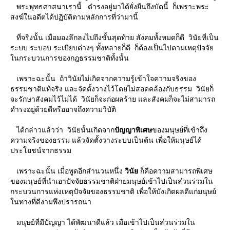
พระพุทธศาสนาเรานี้ ดำรงอยู่มาได้ยั่งยืนถึงบัดนี้ ก็เพราะพระ
สงฆ์ในอดีตได้ปฏิบัติตามหลักการที่ว่ามานี้
ที่จริงนั้น เมื่อมองลึกลงไปถึงขั้นสุดท้าย สังคมทั้งหมดก็ดี วินัยที่เป็น
ระบบ ระบอบ ระเบียบต่างๆ ทั้งหลายก็ดี ก็ต้องเป็นไปตามเหตุปัจจั
นกระบวนการของกฎธรรมชาติทั้งนั้น
เพราะฉะนั้น ถ้าวินัยไม่เกิดจากความรู้เข้าใจความจริงของ
ธรรมชาติแท้จริง และจัดตั้งวางไว้โดยไม่สอดคล้องกับธรรม วินัยก็
จะรักษาสังคมไว้ไม่ได้ วินัยก็จะก่อผลร้าย และสังคมก็จะไม่สามารถ
ดำรงอยู่ด้วยดีหรืออาจถึงความวิบัติ
ได้กล่าวแล้วว่า วินัยนั้นเกิดจาก
ปัญญาพิเศษ
ของมนุษย์ที่เข้าถึง
ความจริงของธรรม แล้วจัดตั้งวางระบบเป็นต้น เพื่อให้มนุษย์ได้
ประโยชน์จากธรรม
เพราะฉะนั้น เมื่อพูดอีกสำนวนหนึ่ง
วินั
ก็คือความสามารถพิเศษ
ของมนุษย์ที่นำเอาปัจจัยธรรมชาติฝ่ายมนุษย์เข้าไปเป็นส่วนร่วมใน
กระบวนการแห่งเหตุปัจจัยของธรรมชาติ เพื่อให้บังเกิดผลดีแก่มนุษย์
นทางที่ดีงามพึงปรารถนา
มนุษย์ที่มีปัญญา ได้พัฒนาดีแล้ว เมื่อเข้าไปเป็นส่วนร่วมใน