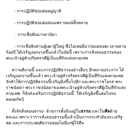
- การปฏิบัติชอบต่อหมู่ญาติ
- การปฏิบัติชอบต่อสมณพราหมณ์ทั้งหลา
- การเชื่อฟังมารดาบิดา
- การเชื่อฟังท่านผู้เฒ่าผู้ใหญ่ ซึงไม่เคยมีมาก่อนตลอดเวลาหลา
ร้อยปี ได้เจริญงอกงามขึ้นแล้วในบัดนี้ เพราะการสั่งสอนธรรมของ
พระเจ้าอยู่หัวปริยทรรศีผู้เป็นนที่รักแห่งทวยเทพ
ความดีงามนี้ และการปฏิบัติธรรมอย่างอื่นๆ อีกหลายประการ ได้
เจริญงอกงามขึ้นแล้ว พระเจ้าอยู่หัวปริยทรรศีผู้เป็นที่รักแห่งทวยเทพ
จักทำให้การปฏิบัติธรรมนี้เจริญยิ่งขึ้นไปอีก และพระราชโอรส พระ
ราชนัดดา พระราชปนัดดาของพระเจ้าอยู่หัวปริยทรรศีผู้เป็นที่รักแห่ง
ทวยเทพ ก็จักส่งเสริมการปฏิบัติธรรมนี้ ให้เจริญยิ่งขึ้นต่อไปจน
ตลอดกัลป์
ทั้งจักสั่งสอนธรรม ด้วยการตั้งมั่นอยู่ใน
ธรรม
ละใน
ศีล
ด้ว
ตนเอง เพราะว่าการสั่งสอนธรรมนี้แล้วเป็นการกระทำอันประเสริฐ
สุด และการประพฤติธรรมย่อมไม่มีแก่ผู้ไร้ศีล