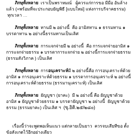
ภิกษุทั้งหลา
เราเป็นพราหมณ์ ผู้ควรแก่การขอ มีมือ อันล้าง
ล้ว (=พร้อมที่จะประกอบยัญพิธี [แบบใหม่] แห่งการบริจาคธรรม)
ทุกเวลา
ภิกษุทั้งหลา
ทานมี ๒ อย่างนี้ คือ อามิสทาน ๑ ธรรมทาน ๑
บรรดาทาน ๒ อย่างนี้ธรรมทานเป็นเลิศ
ภิกษุทั้งหลา
การแจกจ่ายมี ๒ อย่างนี้ คือ การแจกจ่ายอามิส ๑
การแจกจ่ายธรรม ๑ บรรดาการแจกจ่าย ๒ อย่างนี้การแจกจ่ายธรรม
(ธรรมสังวิภาค ) เป็นเลิศ
ภิกษุทั้งหลา
การ
อนุเคราะห์
มี ๒ อย่างนี้คือ การอนุเคราะห์ด้ว
อามิส ๑ การอนุเคราะห์ด้วยธรรม ๑ บรรดาการอนุเคราะห์ ๒ อย่างนี้
การอนุเคราะห์ด้วยธรรม (ธรรมานุเคราะห์) เป็นเลิศ
ภิกษุทั้งหลา
ัญบูชา (ยาคะ) มี ๒ อย่างนี้ คือ ยัญบูชาด้ว
อามิส ๑ ยัญบูชาด้วยธรรม ๑ บรรดายัญบูชา ๒ อย่างนี้ ยัญบูชาด้ว
(ขุ.อิติ.๒๕/๒๘๐)
ธรรม (ธรรมยาคะ) เป็นเลิศ ฯ
เรื่องนี้ว่าจะพูดพอเห็นแนว แต่กลายเป็นยาว ควรจบเสียทีขอ ตั้ง
ข้อสังเกตไว้อีกอย่างเดียว