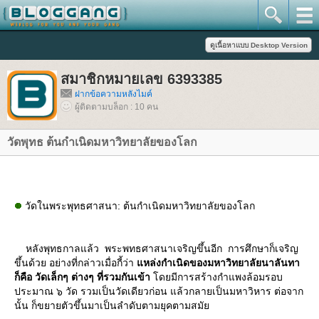
สมาชิกหมายเลข 6393385
ฝากข้อความหลังไมค์
ผู้ติดตามบล็อก : 10 คน
วัดพุทธ ต้นกําเนิดมหาวิทยาลัยของโลก
วัดในพระพุทธศาสนา: ต้นกําเนิดมหาวิทยาลัยของโลก
หลังพุทธกาลแล้ว พระพทธศาสนาเจริญขึ้นอีก การศึกษาก็เจริญ
ขึ้นด้วย อย่างที่กล่าวเมื่อกี้ว่า
หล่งกําเนิดของมหาวิทยาลัยนาลันทา
ก็คือ วัดเล็กๆ ต่างๆ ที่รวมกันเข้า
ดยมีการสร้างกําแพงล้อมรอบ
ประมาณ ๖ วัด รวมเป็นวัดเดียวก่อน แล้วกลายเป็นมหาวิหาร ต่อจาก
นั้น ก็ขยายตัวขึ้นมาเป็นลําดับตามยุคตามสมั