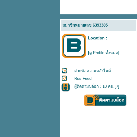
สมาชิกหมายเลข 6393385
Location :
[ดู Profile ทั้งหมด]
ฝากข้อความหลังไมค์
Rss Feed
ผู้ติดตามบล็อก : 10 คน [
?
]