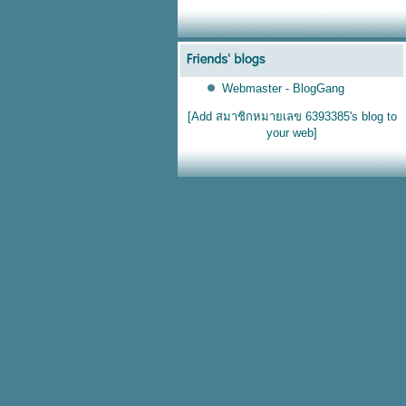
Webmaster - BlogGang
[Add สมาชิกหมายเลข 6393385's blog to
your web]