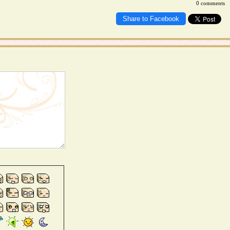
0 comments
Share to Facebook