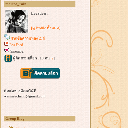
marina_rain
Location :
[ดู Profile ทั้งหมด]
ฝากข้อความหลังไมค์
Rss Feed
Smember
ผู้ติดตามบล็อก : 13 คน [
?
]
ติดต่อทางอีเมลได้ที่
wasineechann@gmail.com
Group Blog