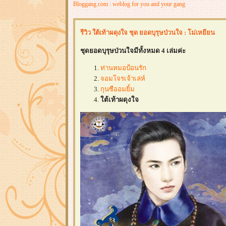
Bloggang.com : weblog for you and your gang
รีวิว ใต้เท้าผดุงใจ ชุด ยอดบุรุษป่วนใจ : โม่เหยียน
ชุดยอดบุรุษป่วนใจมีทั้งหมด 4 เล่มค่ะ
ท่านหมอป้อนรัก
จอมโจรเจ้าเล่ห์
กุนซืออมยิ้ม
ต้เท้าผดุงใจ