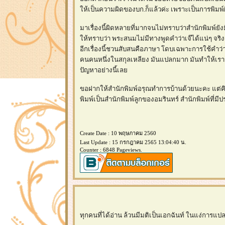
ห้เป็นความผิดของบก.ก็แล้วค่ะ เพราะเป็นการพิมพ์ผิดท
มาเรื่องนี้ผิดหลายที่มากจนไม่ทราบว่าสำนักพิมพ์ยังม
ห้ทราบว่า พระสนมไม่มีทางพูดคำว่าเจ๊ได้แน่ๆ จริงๆ
อีกเรื่องนี้ชวนสับสนคือภาษา โดบเฉพาะการใช้คำว่า 
คนคนหนึ่งในสกุลเหลียง มันแปลกมาก มันทำให้เราจำชื่
ปัญหาอย่างนี้เล
ขอฝากให้สำนักพิมพ์อรุณทำการบ้านด้วยนะคะ แต่คิด
พิมพ์เป็นสำนักพิมพ์ลูกของอมรินทร์ สำนักพิมพ์ที่
Create Date : 10 พฤษภาคม 2560
Last Update : 15 กรกฎาคม 2565 13:04:40 น.
Counter : 6848 Pageviews.
ทุกคนที่ได้อ่าน ล้วนมีมติเป็นเอกฉันท์ ในแง่การแป