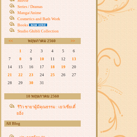
Movie
Series / Dramas
Manga/Anime
Cosmetics and Bath Work
Books
Studio Ghibli Collection
<<
พฤษภาคม 2560
>>
1
2
3
4
5
6
7
8
9
10
11
12
13
14
15
16
17
18
19
20
21
22
23
24
25
26
27
28
29
30
31
10 พฤษภาคม 2560
รีวิว ชายาผู้มีคุณธรรม : เยว่เซี่ยเตี๋
อิ่ง
All Blog