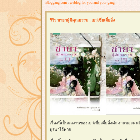
Bloggang.com : weblog for you and your gang
รีวิว ชายาผู้มีคุณธรรม : เยว่เซี่ยเตี๋ยอิ่ง
เรื่องนี้เป็นผลงานของเยว่เซี่ยเตี๋ยอิ่งค่ะ งานของคนน
บูรพาไร้พ่า