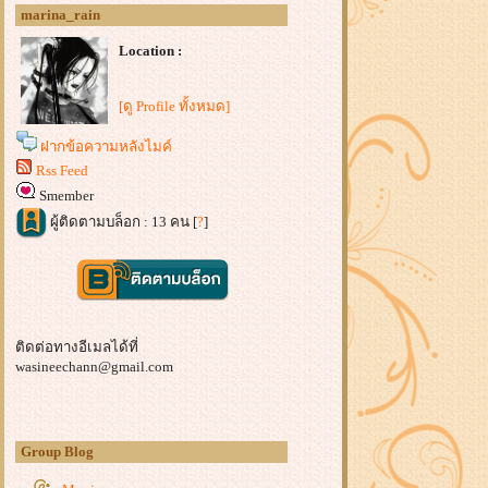
marina_rain
Location :
[ดู Profile ทั้งหมด]
ฝากข้อความหลังไมค์
Rss Feed
Smember
ผู้ติดตามบล็อก : 13 คน [
?
]
ติดต่อทางอีเมลได้ที่
wasineechann@gmail.com
Group Blog