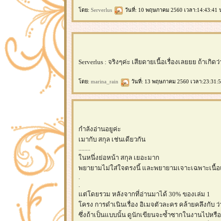
ดย:
Serverlus
วันที่: 10 พฤษภาคม 2560 เวลา:14:43:41 
Serverlus : จริงๆค่ะ เสียดายเนื้อเรื่องเลยยย ถ้าเกิ
ดย:
marina_rain
วันที่: 13 พฤษภาคม 2560 เวลา:23:31:5
กำลังอ่านอยูค่ะ
เมากับ สกุล เช่นเดียวกัน
........
นหนึ่งย่อหน้า สกุล เยอะมาก
พยายามไม่ใส่ใจตรงนี้ และพยายามเจาะเฉพาะเนื้อเร
.
.
ต่โดยรวม หลังจากที่อ่านมาได้ 30% ของเล่ม 1
ครง การดำเนินเรื่อง อิเมจตัวละคร คล้ายคลึงกับ
ซึ่งถ้าเป็นแบบนั้น ดูนักเขียนจะซ้ำซากในงานไปหร