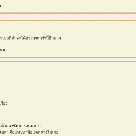
น.
ดว่าแปลดีน่าจะได้อรรถรสกว่านี้อีกมาก
8 น.
ื่อง
 ว่าด้วยอาชีพนางสนมมาก
ือเปล่า คือแทบหาข้อแตกต่างไม่เจอ