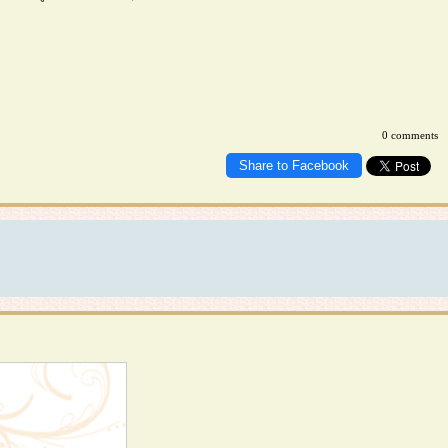
0 comments
Share to Facebook