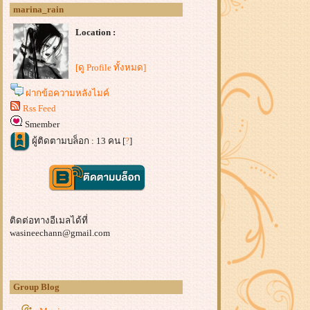
marina_rain
Location :
[ดู Profile ทั้งหมด]
ฝากข้อความหลังไมค์
Rss Feed
Smember
ผู้ติดตามบล็อก : 13 คน [
?
]
ติดต่อทางอีเมลได้ที่
wasineechann@gmail.com
Group Blog