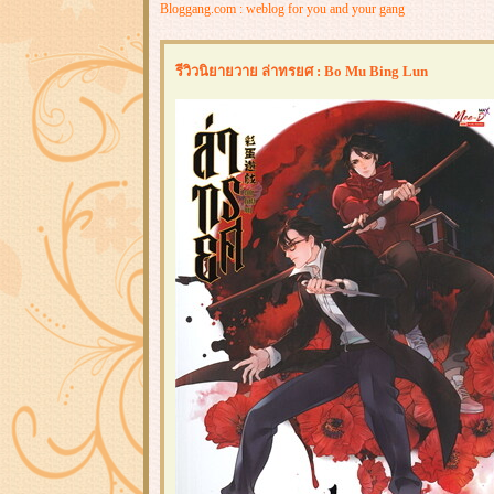
Bloggang.com : weblog for you and your gang
รีวิวนิยายวาย ล่าทรยศ : Bo Mu Bing Lun