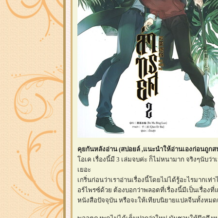
คุยกันหลังอ่าน (สปอยล์ ,แนะนำให้อ่านเองก่อนถูก
อเค เรื่องนี้มี 3 เล่มจบค่ะ ก็ไม่หนามาก จริงๆนับ
เยอะ
เกริ่นก่อนว่าเราอ่านเรื่องนี้โดยไม่ได้รู้อะไรมากเท
อร์ไพรซ์ด้วย ต้องบอกว่าพลอตที่เรื่องนี้มีเป็นเรื่
หนังสือปัจจุบัน หรือจะให้เทียบนิยายแปลจีนทั้งหมด