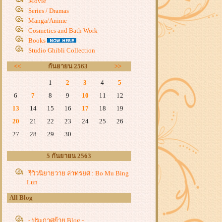
Movie
Series / Dramas
Manga/Anime
Cosmetics and Bath Work
Books
Studio Ghibli Collection
<<
กันยายน 2563
>>
1
2
3
4
5
6
7
8
9
10
11
12
13
14
15
16
17
18
19
20
21
22
23
24
25
26
27
28
29
30
5 กันยายน 2563
รีวิวนิยายวาย ล่าทรยศ : Bo Mu Bing
Lun
All Blog
- ประกาศย้าย Blog -