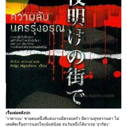
เรื่องย่อหลังปก
'วาตาเบะ' ชายคนหนึ่งที่แต่งงานมีครอบครัว มีความสุขธรรมดา ไม่
เคยคิดเรื่องการนอกใจแม้แต่น้อย จนวันหนึ่งได้มาเจอ 'อากิฮะ'