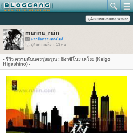
marina_rain
ฝากข้อความหลังไมค์
ผู้ติดตามบล็อก : 13 คน
- รีวิว ความลับนครรุ่งอรุณ : ฮิงาชิโนะ เคโงะ (Keigo
Higashino) -