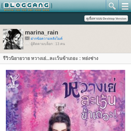
marina_rain
ฝากข้อความหลังไมค์
ผู้ติดตามบล็อก : 13 คน
รีวิวนิยายวาย หวางเย่...ละเว้นข้าเถอะ : หย่งช่าง