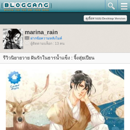
marina_rain
ฝากข้อความหลังไมค์
ผู้ติดตามบล็อก : 13 คน
รีวิวนิยายวาย ฝันรักในธารน้ำแข็ง : จิ้งสุ่ยเปียน