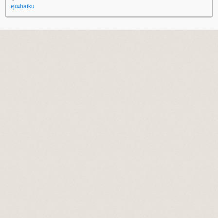
คุณhaiku