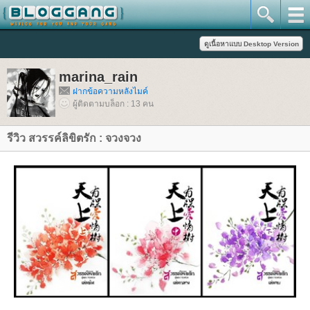
marina_rain
ฝากข้อความหลังไมค์
ผู้ติดตามบล็อก : 13 คน
รีวิว สวรรค์ลิขิตรัก : จวงจวง