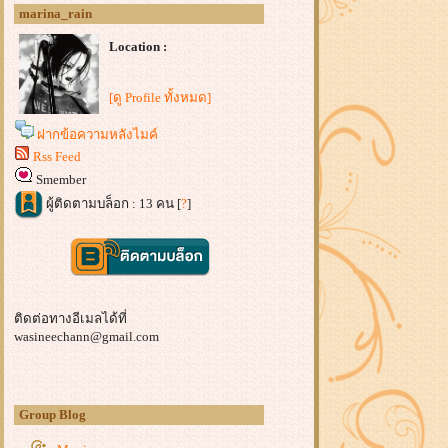
marina_rain
Location :
[ดู Profile ทั้งหมด]
ฝากข้อความหลังไมค์
Rss Feed
Smember
ผู้ติดตามบล็อก : 13 คน [
?
]
ติดต่อทางอีเมลได้ที่
wasineechann@gmail.com
Group Blog