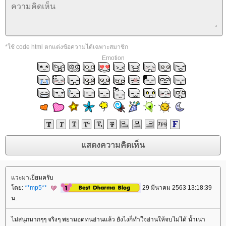
*ใช้ code html ตกแต่งข้อความได้เฉพาะสมาชิก
Emotion
วะมาเยี่ยมครับ
ดย:
**mp5**
29 มีนาคม 2563 13:18:39
น.
ไม่สนุกมากๆๆ จริงๆ พยามอดทนอ่านแล้ว ยังไงก็ทำใจอ่านให้จบไม่ได้ น้ำเน่า