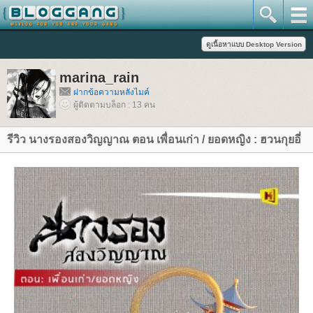
marina_rain
ฝากข้อความหลังไมค์
ผู้ติดตามบล็อก : 13 คน
รีวิว นางรองสองวิญญาณ ตอน เพื่อนเก่า / ยอดหญิง : ฮวนกุยอี่