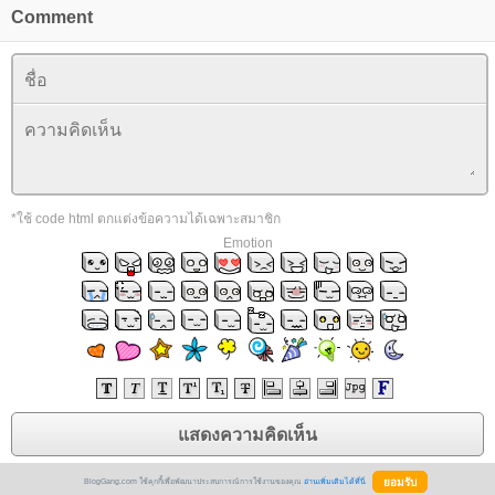
Comment
*ใช้ code html ตกแต่งข้อความได้เฉพาะสมาชิก
Emotion
BlogGang.com ใช้คุกกี้เพื่อพัฒนาประสบการณ์การใช้งานของคุณ
อ่านเพิ่มเติมได้ที่นี่