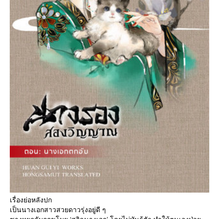
เรื่องย่อหลังปก
เป็นนางเอกสาวสวยดาวรุ่งอยู่ดี ๆ