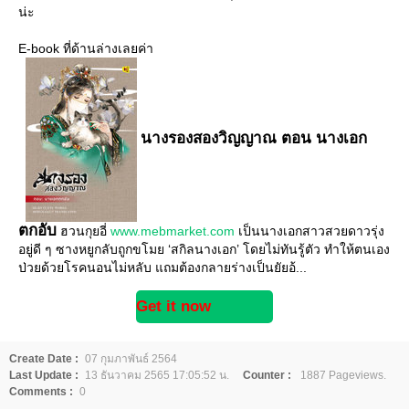
น่ะ
E-book ที่ด้านล่างเลยค่า
นางรองสองวิญญาณ ตอน นางเอก
ตกอับ
ฮวนกุยอี่
www.mebmarket.com
เป็นนางเอกสาวสวยดาวรุ่ง
อยู่ดี ๆ ซางหยูกลับถูกขโมย ‘สกิลนางเอก’ โดยไม่ทันรู้ตัว ทำให้ตนเอง
ป่วยด้วยโรคนอนไม่หลับ แถมต้องกลายร่างเป็นยัยอ้...
Get it now
Create Date :
07 กุมภาพันธ์ 2564
Last Update :
13 ธันวาคม 2565 17:05:52 น.
Counter :
1887 Pageviews.
Comments :
0