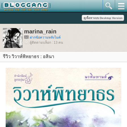
marina_rain
ฝากข้อความหลังไมค์
ผู้ติดตามบล็อก : 13 คน
รีวิว วิวาห์พิทยาธร : อลินา