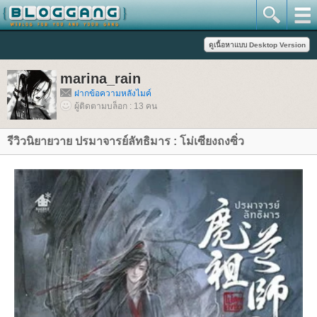
marina_rain
ฝากข้อความหลังไมค์
ผู้ติดตามบล็อก : 13 คน
รีวิวนิยายวาย ปรมาจารย์ลัทธิมาร : โม่เซียงถงซิ่ว