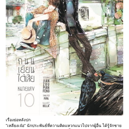
เรื่องย่อหลังปก
"เหลียงเจ๋อ" นักประพันธ์ที่ความคิดแหวกแนวไปจากผู้อื่น ได้รู้จักชา