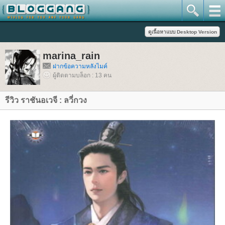
marina_rain
ฝากข้อความหลังไมค์
ผู้ติดตามบล็อก : 13 คน
รีวิว ราชันอเวจี : ลวี่กวง