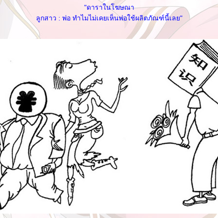
"ดาราในโฆษณา
ลูกสาว : พ่อ ทำไมไม่เคยเห็นพ่อใช้ผลิตภัณฑ์นี้เลย"