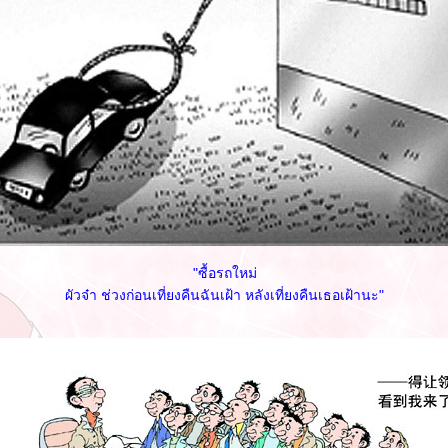
"ซื้อรถใหม่
ผัวจ๋า ช่วงก่อนเที่ยงคืนฉันเฝ้า หลังเที่ยงคืนเธอเฝ้านะ"