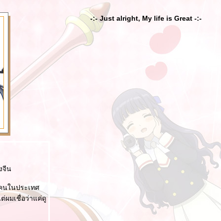
-:- Just alright, My life is Great -:-
งจีน
องคนในประเทศ
่ผมเชื่อว่าแค่ดู