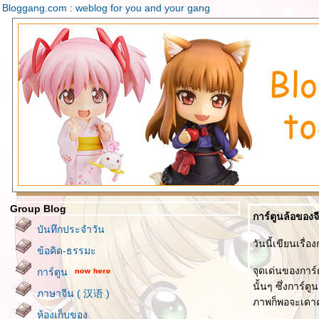
Bloggang.com : weblog for you and your gang
Group Blog
การ์ตูนล้อของจ
บันทึกประจำวัน
วันนี้เขียนเรื่
ข้อคิด-ธรรมะ
จุดเด่นของการ
การ์ตูน
นั้นๆ ซึ่งการ์
ภาษาจีน ( 汉语 )
ภาพก็พอจะเดา
ห้องเก็บของ