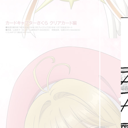
[รีวิวสั้น] การ์ตูนที่ได้ดูในช่วงระหว่างปี 2022
(3)
[รีวิวสั้น] การ์ตูนที่ได้ดูในช่วงระหว่างปี 2022
(2)
[รีวิวสั้น] การ์ตูนที่ได้ดูในช่วงระหว่างปี 2022
(1)
คุณพ่อในการ์ตูน VI
รวมหนังสือการ์ตูนที่ดองไว้ยังไม่ได้อ่าน ปี 2022
ช่องโหว่เนื้อเรื่องใน Yu Gi Oh ภาคแรก (ยูกิแม่ง
กง)
คุณแม่ในการ์ตูน VI
Akebi's Sailor Uniform ชุดกะลาสีของอาเคบิจัง
สาวใช้ในการ์ตูน 3
Is the Order a Rabbit? X ผลิตภัณฑ์ต่างๆ
[รีวิวสั้น] การ์ตูนที่ได้ดูในช่วงระหว่างปี 2021 -
2022
สาวรัสเซียในอนิเม