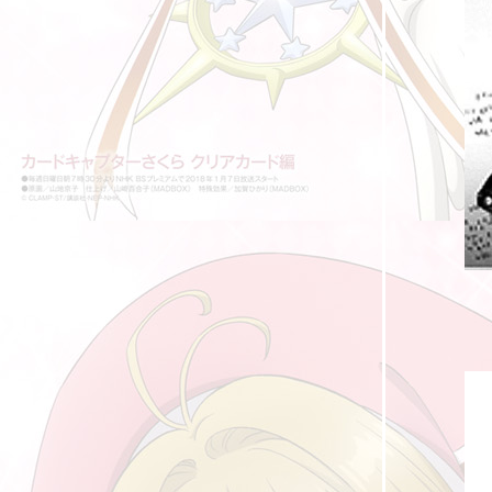
รวมหนังสือการ์ตูนที่ดองไว้ยังไม่ได้อ่าน ปี 2020
[รีวิวสั้น] การ์ตูนที่ได้ดูในช่วงระหว่างปี 2019 -
2020 ที่ผ่านมา
คำพูดเรียกกำลังใจในการ์ตูน II
การ์ตูนเทียบเคียงความเป็นจริง : พฤติกรรม 'บูล
ลี่'
การ์ตูนเทียบเคียงความเป็นจริง : ทดสอบ
[รีวิวสั้น] การ์ตูนที่ได้ดูในช่วงปี 2019 ที่ผ่านมา
(2)
[รีวิวสั้น] การ์ตูนที่ได้ดูในช่วงปี 2019 ที่ผ่านมา
(1)
รวมหนังสือการ์ตูนที่ดองไว้ยังไม่ได้อ่าน ปี 2019
เห็นแล้วอยากเล่นบ้าง
巴啦啦小魔仙 Live Action สัญชาติจีน The
Movie (2013)
นางเอกจืดจาง ที่ถูกลืม
สาวจีนในอนิเม