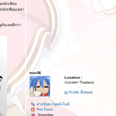
องนักเขียน
ับนักเขียนเหล่า
ันเลยดีกว่า
toor36
Location :
กรุงเทพฯ Thailand
[ดู Profile ทั้งหมด]
ฝากข้อความหลังไมค์
Rss Feed
Smember