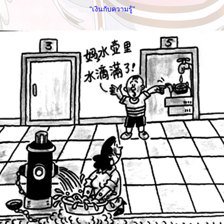
"เงินกับความรู้"