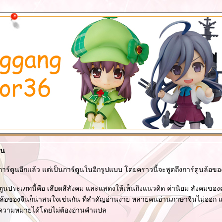
ีน
องการ์ตูนอีกแล้ว แต่เป็นการ์ตูนในอีกรูปแบบ โดยคราวนี้จะพูดถึงการ์ตูนล้อขอ
์ตูนประเภทนี้คือ เสียดสีสังคม และแสดงให้เห็นถึงแนวคิด ค่านิยม สังคมข
ตูนล้อของจีนก็น่าสนใจเช่นกัน ที่สำคัญอ่านง่าย หลายคนอ่านภาษาจีนไม่ออก แต
ความหมายได้โดยไม่ต้องอ่านคำแปล