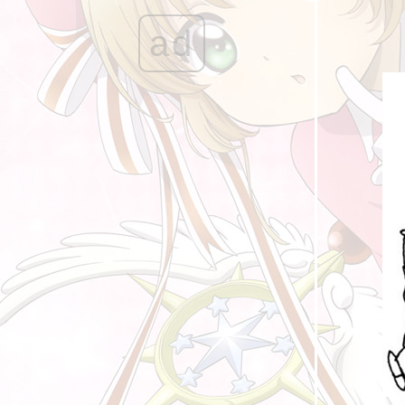
อาจารย์ในการ์ตูน IV
ad
[รีวิวสั้น] การ์ตูนที่ได้ดูในช่วงระหว่างปี 2023
(1)
รวมหนังสือการ์ตูนที่ดองไว้ยังไม่ได้อ่าน ปี 2023
นิทรรศการ Café Lumière GochiUsa
[รีวิวสั้น] การ์ตูนที่ได้ดูในช่วงระหว่างปี 2022 -
2023
Soft Power ในการ์ตูนญี่ปุ่น
คำพูดเรียกกำลังใจในการ์ตูน III
ช่องโหว่เนื้อเรื่องใน Yu Gi Oh ภาคแรก (ยูกิแม่ง
กง II)
ฟูมิ เฮาสุ กลับมาแล้ว แต่......
อปดูการ์ตูน และสำนักพิมพ์
[รีวิวสั้น] การ์ตูนที่ได้ดูในช่วงระหว่างปี 2022
(4)
ฟูมิ เฮาสุ จนกว่าจะได้พบกันอีกครั้ง