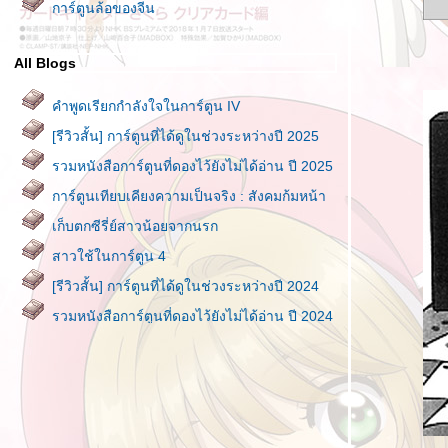
การ์ตูนล้อของจีน
All Blogs
คำพูดเรียกกำลังใจในการ์ตูน IV
[รีวิวสั้น] การ์ตูนที่ได้ดูในช่วงระหว่างปี 2025
รวมหนังสือการ์ตูนที่ดองไว้ยังไม่ได้อ่าน ปี 2025
การ์ตูนเทียบเคียงความเป็นจริง : สังคมก้มหน้า
เก็บตกซีรี่ย์สาวน้อยจากนรก
สาวใช้ในการ์ตูน 4
[รีวิวสั้น] การ์ตูนที่ได้ดูในช่วงระหว่างปี 2024
รวมหนังสือการ์ตูนที่ดองไว้ยังไม่ได้อ่าน ปี 2024
คุณแม่ในการ์ตูน VII
พาไปชม SPY × FAMILY POP UP STORE
THAILAND
[รีวิวสั้น] การ์ตูนที่ได้ดูในช่วงระหว่างปี 2023
(2)