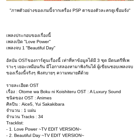
"ภาพตัวอย่างของเกมนี้จากเครื่อง PSP ตาของตัวละครดูเชื่อมจัง"
เพลงประกอบของเรื่องนี้
เพลงเปิด "Love Power"
เพลงจบ 1 "Beautiful Day"
อัลบัม OSTของการ์ตูนเรื่องนี้ เท่าที่หาข้อมูลได้มี 3 ชุด มีดนตรีที่เพ
ราะๆ เยอะเหมือนกัน มีโอกาสลองหามาฟังกันได้ ผู้เขียนชอบเพลงจบ
ของเรื่องนี้จริงๆ ฟังสบายๆ ความหมายดีด้ว
รายละเอียด OST
เรื่อง : Otome wa Boku ni Koishiteru OST : A Luxury Sound
ชนิดของ OST : Animes
ศิลปิน : Aice5, Yui Sakakibara
จำนวน : 1 แผ่น
จำนวน Tracks : 34
Tracklist:
- 1. Love Power ~TV EDIT VERSION~
- 2. Beautiful Day ~TV EDIT VERSION~