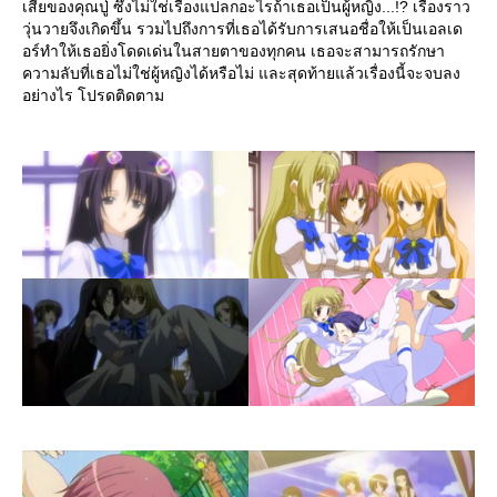
เสียของคุณปู่ ซึ่งไม่ใช่เรื่องแปลกอะไรถ้าเธอเป็นผู้หญิง...!? เรื่องราว
วุ่นวายจึงเกิดขึ้น รวมไปถึงการที่เธอได้รับการเสนอชื่อให้เป็นเอลเด
อร์ทำให้เธอยิ่งโดดเด่นในสายตาของทุกคน เธอจะสามารถรักษา
ความลับที่เธอไม่ใช่ผู้หญิงได้หรือไม่ และสุดท้ายแล้วเรื่องนี้จะจบลง
อย่างไร โปรดติดตาม