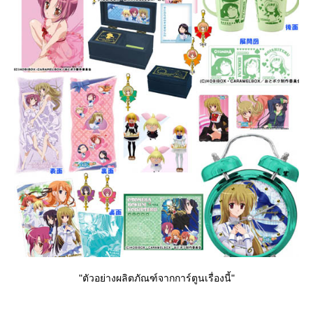
"ตัวอย่างผลิตภัณฑ์จากการ์ตูนเรื่องนี้"