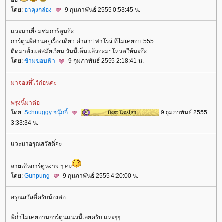
ดย:
อาคุงกล่อง
9 กุมภาพันธ์ 2555 0:53:45 น.
วะมาเยี่ยมชมการ์ตูนจ้ะ
การ์ตูนพี่อ่านอยู่เรื่องเดียว คำสาปฟาโรห์ ที่ไม่เคยจบ 555
ติดมาตั้งแต่สมัยเรียน วันนี้เต็มแล้วจะมาโหวตให้นะจ๊ะ
ดย:
ข้ามขอบฟ้า
9 กุมภาพันธ์ 2555 2:18:41 น.
มาจองที่ไว้ก่อนค่ะ
พรุ่งนี้มาต่อ
ดย:
Schnuggy ชนุ๊กกี้
9 กุมภาพันธ์ 2555
3:33:34 น.
วะมาอรุณสวัสดิ์ค่ะ
ลายเส้นการ์ตูนงาม ๆ ค่ะ
ดย:
Gunpung
9 กุมภาพันธ์ 2555 4:20:00 น.
อรุณสวัสดิ์ครับน้องต่อ
พีก่๋าไม่เคยอ่านการ์ตูนแนวนี้เลยครับ แหะๆๆ