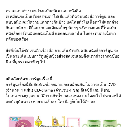
ความแตกต่างระหว่างฉบับอนิเม และหนังสือ
ดูเหมือนจะเป็นเรื่องธรรมดาไปเสียแล้วที่ฉบับหนังสือการ์ตูน และ
ฉบับอนิเมจะมีความแตกต่างกันบ้าง แต่โดยทั่วไปเนื้อหาไม่แตกต่าง
กันมากนัก จะมีก็แต่รายละเอียดเล็กๆ น้อยๆ หรือบางตอนที่ในฉบับ
หนังสือการ์ตูนมีแต่อนิเมไม่มี แต่ตอนเหล่านั้น ไม่กระทบต่อเนื้อหา
หลักของเรื่อง
สิ่งที่เห็นได้ชัดเจนอีกเรื่องคือ ลายเส้นสำหรับฉบับหนังสือการ์ตูน จะ
เป็นลายเส้นแบบการ์ตูนผู้หญิงอย่างชัดเจนเลยซึ่งแตกต่างจากฉบับอ
นิเมที่ดูธรรมดาทั่วๆ ไป
ผลิตภัณฑ์จากการ์ตูนเรื่องนี้
การ์ตูนเรื่องนี้มีผลิตภัณฑ์ออกมาเยอะเหมือนกัน ไม่ว่าจะเป็น DVD
(จำนวน 4 แผ่น) CD-drama (จำนวน 4 ชุด) ดีเจซีดี เกม นิยา
มเดล พวงกุญแจ นาฬิกา แก้วน้ำ กล่องเพลง สนใจอะไรไปหาเสพได้
ต่ปัจจุบันน่าจะหายากแล้วล่ะ ใครมีอยู่ก็เก็บให้ดีๆ ล่ะ