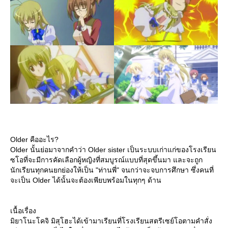
Older คืออะไร?
Older นั้นย่อมาจากคำว่า Older sister เป็นระบบเก่าแก่ของโรงเรียน
ซโอที่จะมีการคัดเลือกผู้หญิงที่สมบูรณ์แบบที่สุดขึ้นมา และจะถูก
นักเรียนทุกคนยกย่องให้เป็น "ท่านพี่" จนกว่าจะจบการศึกษา ซึ่งคนที่
จะเป็น Older ได้นั้นจะต้องเพียบพร้อมในทุกๆ ด้าน
เนื้อเรื่อง
มิยาโนะโคจิ มิสุโฮะได้เข้ามาเรียนที่โรงเรียนสตรีเซย์โอตามคำสั่ง