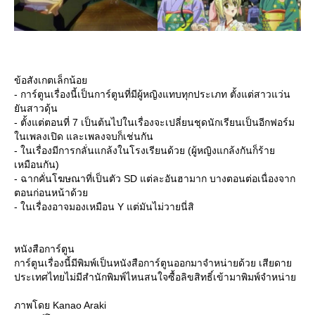
ข้อสังเกตเล็กน้อ
- การ์ตูนเรื่องนี้เป็นการ์ตูนที่มีผู้หญิงแทบทุกประเภท ตั้งแต่สาวแว่น
ันสาวดุ้น
- ตั้งแต่ตอนที่ 7 เป็นต้นไปในเรื่องจะเปลี่ยนชุดนักเรียนเป็นอีกฟอร์ม
นเพลงเปิด และเพลงจบก็เช่นกัน
- ในเรื่องมีการกลั่นแกล้งในโรงเรียนด้วย (ผู้หญิงแกล้งกันก็ร้า
เหมือนกัน)
- ฉากคั่นโฆษณาที่เป็นตัว SD แต่ละอันฮามาก บางตอนต่อเนื่องจาก
ตอนก่อนหน้าด้ว
- ในเรื่องอาจมองเหมือน Y แต่มันไม่วายนี่สิ
หนังสือการ์ตูน
การ์ตูนเรื่องนี้มีพิมพ์เป็นหนังสือการ์ตูนออกมาจำหน่ายด้วย เสียดา
ประเทศไทยไม่มีสำนักพิมพ์ไหนสนใจซื้อลิขสิทธิ์เข้ามาพิมพ์จำหน่า
ภาพโดย Kanao Araki