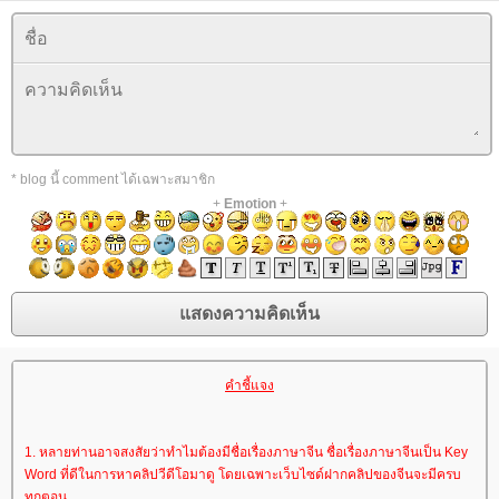
* blog นี้ comment ได้เฉพาะสมาชิก
+
Emotion
+
คำชี้แจง
1. หลายท่านอาจสงสัยว่าทำไมต้องมีชื่อเรื่องภาษาจีน ชื่อเรื่องภาษาจีนเป็น Key
Word ที่ดีในการหาคลิปวีดีโอมาดู โดยเฉพาะเว็บไซด์ฝากคลิปของจีนจะมีครบ
ทุกตอน