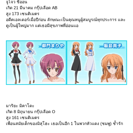
จูโจว ชิออน
เกิด 21 มีนาคม กรุ๊ปเลือด AB
สูง 173 เซนติเมตร
อดีตเอลเดอร์เมื่อปีก่อน ลักษณะเป็นคุณหนูผู้สมบูรณ์ทุกประการ และ
ดูเป็นผู้ใหญ่มาก แต่เธอมีสุขภาพที่อ่อนแอ
มาริยะ มิคาโดะ
เกิด 8 มิถุนายน กรุ๊ปเลือด O
สูง 161 เซนติเมตร
เพื่อนสมัยเด็กของมิสุโฮะ เธอเป็นอีก 1 ในพวกหัวแดง (ชมพู) ช้ำรัก