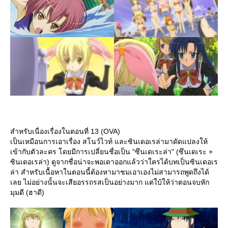
สำหรับเนื่องเรื่องในตอนที่ 13 (OVA)
เป็นเหมือนการเอาเรื่อง สโนว์ไวท์ และซินเดอเรล่ามาดัดแปลงให้
เข้ากับตัวละคร โดยมีการเปลี่ยนชื่อเป็น "ซึนเดเระล่า" (ซึนเดเระ +
ซินเดอเรล่า) ดูจากชื่อน่าจะพอเดาออกแล้วว่าใครได้บทเป็นซินเดอเร
ล่า สำหรับเนื้อหาในตอนนี้ต้องหามาชมเอาเองไม่สามารถพูดถึงได้
เลย ไม่อย่างนั้นจะเสียอรรถรสเป็นอย่างมาก แต่ใบ้ให้ว่าตอนจบหัก
มุมดี (ฮาดี)