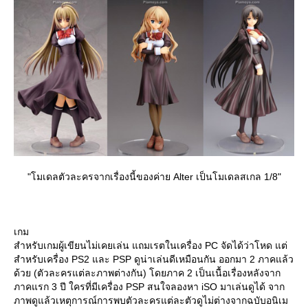
"โมเดลตัวละครจากเรื่องนี้ของค่าย Alter เป็นโมเดลสเกล 1/8"
เกม
สำหรับเกมผู้เขียนไม่เคยเล่น แถมเรตในเครื่อง PC จัดได้ว่าโหด แต่
สำหรับเครื่อง PS2 และ PSP ดูน่าเล่นดีเหมือนกัน ออกมา 2 ภาคแล้ว
ด้วย (ตัวละครแต่ละภาพต่างกัน) โดยภาค 2 เป็นเนื้อเรื่องหลังจาก
ภาคแรก 3 ปี ใครที่มีเครื่อง PSP สนใจลองหา iSO มาเล่นดูได้ จาก
ภาพดูแล้วเหตุการณ์การพบตัวละครแต่ละตัวดูไม่ต่างจากฉบับอนิเม