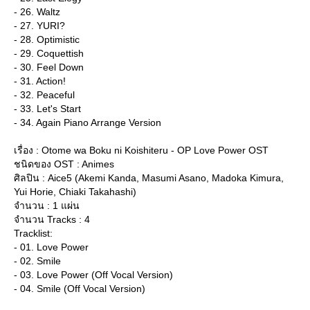
- 26. Waltz
- 27. YURI?
- 28. Optimistic
- 29. Coquettish
- 30. Feel Down
- 31. Action!
- 32. Peaceful
- 33. Let's Start
- 34. Again Piano Arrange Version
เรื่อง : Otome wa Boku ni Koishiteru - OP Love Power OST
ชนิดของ OST : Animes
ศิลปิน : Aice5 (Akemi Kanda, Masumi Asano, Madoka Kimura,
Yui Horie, Chiaki Takahashi)
จำนวน : 1 แผ่น
จำนวน Tracks : 4
Tracklist:
- 01. Love Power
- 02. Smile
- 03. Love Power (Off Vocal Version)
- 04. Smile (Off Vocal Version)