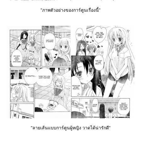
"ภาพตัวอย่างของการ์ตูนเรื่องนี้"
"ลายเส้นแบบการ์ตูนผู้หญิง วาดได้น่ารักดี"