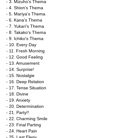
- 3. Mizuho's Thema
- 4. Shion's Thema
- 5. Mariya's Thema
- 6. Kana's Thema
- 7. Yukari's Thema
- 8. Takako's Thema
- 9. Ichiko's Thema
- 10. Every Day
- 11. Fresh Morning
- 12. Good Feeling
- 13. Amusement
- 14. Surprise!
- 15. Nostalgie
- 16. Deep Relation
- 17. Tense Situation
- 18. Divine
- 19. Anxiety
- 20. Determination
- 21. Party!!
- 22. Charming Smile
- 23. Final Parting
- 24. Heart Pain
- 25. Last Elegy