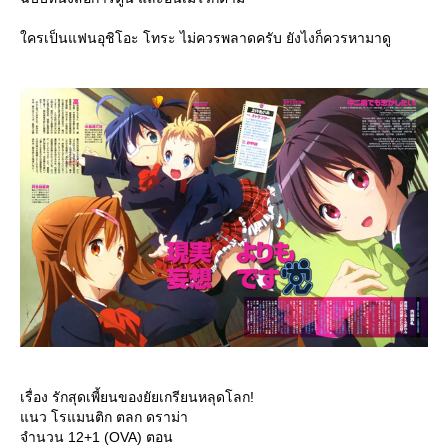
ครเป็นแฟนอุชิโอะ โทระ ไม่ควรพลาดครับ ยังไงก็ควรหามาดู
เรื่อง รักสุดเพี้ยนของยัยเกรียนหลุดโลก!
นว โรแมนติก ตลก ดราม่า
จำนวน 12+1 (OVA) ตอน