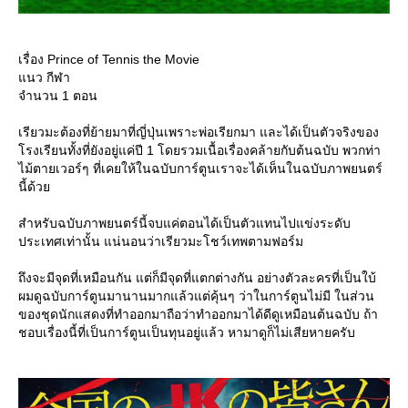
เรื่อง Prince of Tennis the Movie
นว กีฬา
จำนวน 1 ตอน
เรียวมะต้องที่ย้ายมาที่ญี่ปุ่นเพราะพ่อเรียกมา และได้เป็นตัวจริงของ
รงเรียนทั้งที่ยังอยู่แค่ปี 1 โดยรวมเนื้อเรื่องคล้ายกับต้นฉบับ พวกท่า
ไม้ตายเวอร์ๆ ที่เคยให้ในฉบับการ์ตูนเราจะได้เห็นในฉบับภาพยนตร์
นี้ด้ว
สำหรับฉบับภาพยนตร์นี้จบแค่ตอนได้เป็นตัวแทนไปแข่งระดับ
ประเทศเท่านั้น แน่นอนว่าเรียวมะโชว์เทพตามฟอร์ม
ถึงจะมีจุดที่เหมือนกัน แต่ก็มีจุดที่แตกต่างกัน อย่างตัวละครที่เป็นใบ้
ผมดูฉบับการ์ตูนมานานมากแล้วแต่คุ้นๆ ว่าในการ์ตูนไม่มี ในส่วน
ของชุดนักแสดงที่ทำออกมาถือว่าทำออกมาได้ดีดูเหมือนต้นฉบับ ถ้า
ชอบเรื่องนี้ที่เป็นการ์ตูนเป็นทุนอยู่แล้ว หามาดูก็ไม่เสียหายครับ