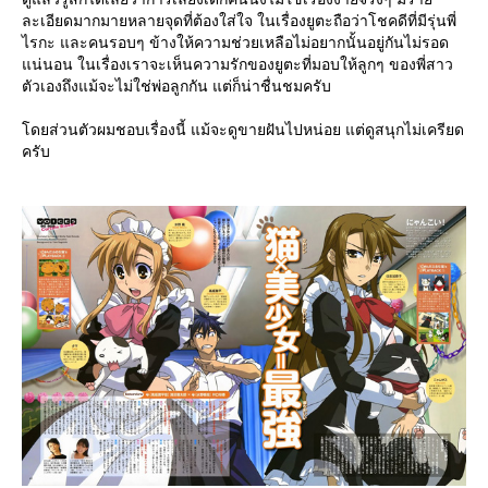
ละเอียดมากมายหลายจุดที่ต้องใส่ใจ ในเรื่องยูตะถือว่าโชคดีที่มีรุ่นพี่
ไรกะ และคนรอบๆ ข้างให้ความช่วยเหลือไม่อยากนั้นอยู่กันไม่รอด
น่นอน ในเรื่องเราจะเห็นความรักของยูตะที่มอบให้ลูกๆ ของพี่สาว
ตัวเองถึงแม้จะไม่ใช่พ่อลูกกัน แต่ก็น่าชื่นชมครับ
ดยส่วนตัวผมชอบเรื่องนี้ แม้จะดูขายฝันไปหน่อย แต่ดูสนุกไม่เครียด
ครับ