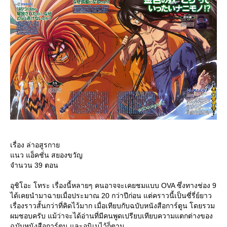
เรื่อง ล่าอสูรกา
นว แอ็คชั่น สยองขวัญ
จำนวน 39 ตอน
อุชิโอะ โทระ เรื่องนี้หลายๆ คนอาจจะเคยชมแบบ OVA ซึ่งทางช่อง 9
ได้เคยนำมาฉายเมื่อประมาณ 20 กว่าปีก่อน แต่คราวนี้เป็นซี่รี่ย์ยาว
เรื่องราวสั้นกว่าที่คิดไว้มาก เมื่อเทียบกับฉบับหนังสือการ์ตูน โดยรวม
ผมชอบครับ แม้ว่าจะได้อ่านที่มีคนพูดเปรียบเทียบความแตกต่างของ
ฉบับหนังสือการ์ตูน และอนิเมไว้ก็ตาม