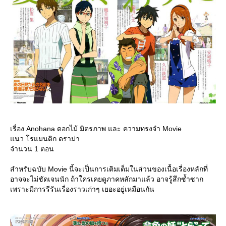
เรื่อง Anohana ดอกไม้ มิตรภาพ และ ความทรงจำ Movie
นว โรแมนติก ดราม่า
จำนวน 1 ตอน
สำหรับฉบับ Movie นี้จะเป็นการเติมเต็มในส่วนของเนื้อเรื่องหลักที่
อาจจะไม่ชัดเจนนัก ถ้าใครเคยดูภาคหลักมาแล้ว อาจรู้สึกซ้ำซาก
เพราะมีการรีรันเรื่องราวเก่าๆ เยอะอยู่เหมือนกัน