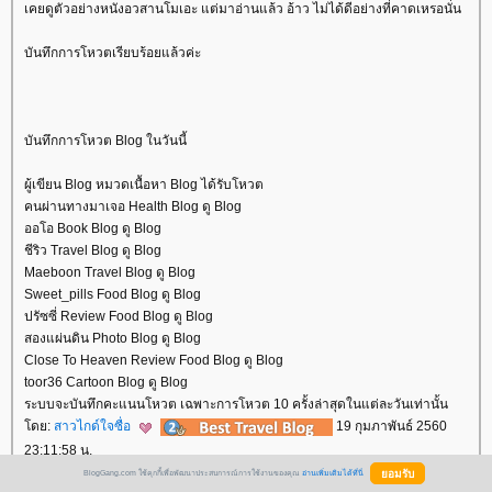
เคยดูตัวอย่างหนังอวสานโมเอะ แต่มาอ่านแล้ว อ้าว ไม่ได้ดีอย่างที่คาดเหรอนั่น
บันทึกการโหวตเรียบร้อยแล้วค่ะ
บันทึกการโหวต Blog ในวันนี้
ผู้เขียน Blog หมวดเนื้อหา Blog ได้รับโหวต
คนผ่านทางมาเจอ Health Blog ดู Blog
ออโอ Book Blog ดู Blog
ชีริว Travel Blog ดู Blog
Maeboon Travel Blog ดู Blog
Sweet_pills Food Blog ดู Blog
ปรัซซี่ Review Food Blog ดู Blog
สองแผ่นดิน Photo Blog ดู Blog
Close To Heaven Review Food Blog ดู Blog
toor36 Cartoon Blog ดู Blog
ระบบจะบันทึกคะแนนโหวต เฉพาะการโหวต 10 ครั้งล่าสุดในแต่ละวันเท่านั้น
ดย:
สาวไกด์ใจซื่อ
19 กุมภาพันธ์ 2560
23:11:58 น.
BlogGang.com ใช้คุกกี้เพื่อพัฒนาประสบการณ์การใช้งานของคุณ
อ่านเพิ่มเติมได้ที่นี่