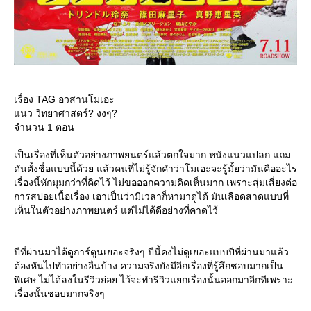
เรื่อง TAG อวสานโมเอะ
นว วิทยาศาสตร์? งงๆ?
จำนวน 1 ตอน
เป็นเรื่องที่เห็นตัวอย่างภาพยนตร์แล้วตกใจมาก หนังแนวแปลก แถม
ดันตั้งชื่อแบบนี้ด้วย แล้วคนที่ไม่รู้จักคำว่าโมเอะจะรู้มั้ยว่ามันคืออะไร
เรื่องนี้หักมุมกว่าที่คิดไว้ ไม่ขอออกความคิดเห็นมาก เพราะสุ่มเสี่ยงต่อ
การสปอยเนื้อเรื่อง เอาเป็นว่ามีเวลาก็หามาดูได้ มันเลือดสาดแบบที่
เห็นในตัวอย่างภาพยนตร์ แต่ไม่ได้ดีอย่างที่คาดไว้
ปีที่ผ่านมาได้ดูการ์ตูนเยอะจริงๆ ปีนี้คงไม่ดูเยอะแบบปีที่ผ่านมาแล้ว
ต้องหันไปทำอย่างอื่นบ้าง ความจริงยังมีอีกเรื่องที่รู้สึกชอบมากเป็น
พิเศษ ไม่ได้ลงในรีวิวย่อย ไว้จะทำรีวิวแยกเรื่องนั้นออกมาอีกทีเพราะ
เรื่องนั้นชอบมากจริงๆ