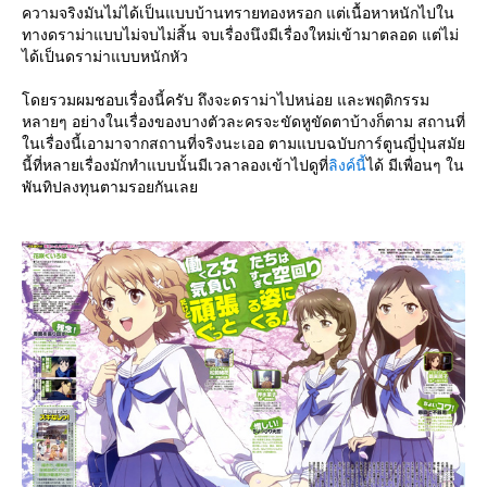
ความจริงมันไม่ได้เป็นแบบบ้านทรายทองหรอก แต่เนื้อหาหนักไปใน
ทางดราม่าแบบไม่จบไม่สิ้น จบเรื่องนึงมีเรื่องใหม่เข้ามาตลอด แต่ไม่
ได้เป็นดราม่าแบบหนักหัว
ดยรวมผมชอบเรื่องนี้ครับ ถึงจะดราม่าไปหน่อย และพฤติกรรม
หลายๆ อย่างในเรื่องของบางตัวละครจะขัดหูขัดตาบ้างก็ตาม สถานที่
นเรื่องนี้เอามาจากสถานที่จริงนะเออ ตามแบบฉบับการ์ตูนญี่ปุ่นสมั
นี้ที่หลายเรื่องมักทำแบบนั้นมีเวลาลองเข้าไปดูที่
ลิงค์นี้
ได้ มีเพื่อนๆ ใน
พันทิปลงทุนตามรอยกันเล