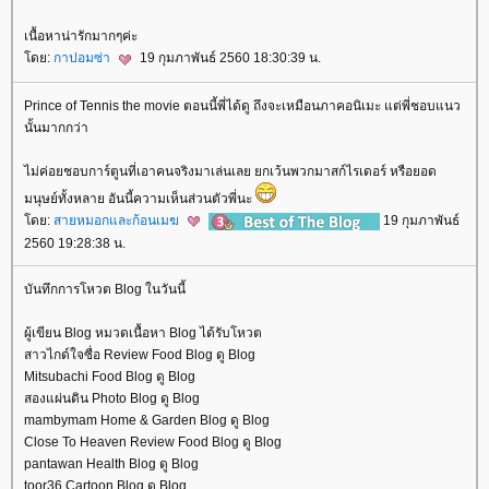
เนื้อหาน่ารักมากๆค่ะ
ดย:
กาปอมซ่า
19 กุมภาพันธ์ 2560 18:30:39 น.
Prince of Tennis the movie ตอนนี้พี่ได้ดู ถึงจะเหมือนภาคอนิเมะ แต่พี่ชอบแนว
นั้นมากกว่า
ไม่ค่อยชอบการ์ตูนที่เอาคนจริงมาเล่นเลย ยกเว้นพวกมาสก์ไรเดอร์ หรือยอด
มนุษย์ทั้งหลาย อันนี้ความเห็นส่วนตัวพี่นะ
ดย:
สายหมอกและก้อนเมฆ
19 กุมภาพันธ์
2560 19:28:38 น.
บันทึกการโหวต Blog ในวันนี้
ผู้เขียน Blog หมวดเนื้อหา Blog ได้รับโหวต
สาวไกด์ใจซื่อ Review Food Blog ดู Blog
Mitsubachi Food Blog ดู Blog
สองแผ่นดิน Photo Blog ดู Blog
mambymam Home & Garden Blog ดู Blog
Close To Heaven Review Food Blog ดู Blog
pantawan Health Blog ดู Blog
toor36 Cartoon Blog ดู Blog