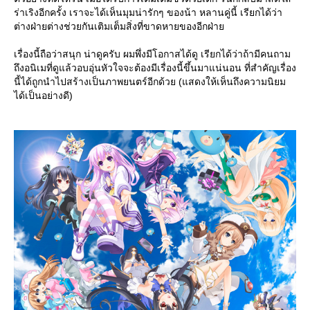
ร่าเริงอีกครั้ง เราจะได้เห็นมุมน่ารักๆ ของน้า หลานคู่นี้ เรียกได้ว่า
ต่างฝ่ายต่างช่วยกันเติมเต็มสิ่งที่ขาดหายของอีกฝ่า
เรื่องนี้ถือว่าสนุก น่าดูครับ ผมพึ่งมีโอกาสได้ดู เรียกได้ว่าถ้ามีคนถาม
ถึงอนิเมที่ดูแล้วอบอุ่นหัวใจจะต้องมีเรื่องนี้ขึ้นมาแน่นอน ที่สำคัญเรื่อง
นี้ได้ถูกนำไปสร้างเป็นภาพยนตร์อีกด้วย (แสดงให้เห็นถึงความนิยม
ได้เป็นอย่างดี)