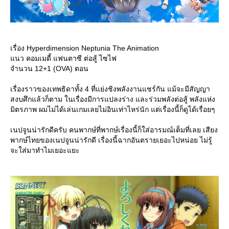
เรื่อง Hyperdimension Neptunia The Animation
นว คอมเมดี้ แฟนตาซี ต่อสู้ ไซไฟ
จำนวน 12+1 (OVA) ตอน
เรื่องราวของเทพธิดาทั้ง 4 ที่แย่งชิงพลังงานแชร์กัน แม้จะมีสัญญา
สงบศึกแล้วก็ตาม ในเรื่องมีการแปลงร่าง และร่วมพลังต่อสู้ พลังแห่ง
มิตรภาพ ผมไม่ได้เล่นเกมเลยไม่อินเท่าไหร่นัก แต่เรื่องนี้ก็ดูได้เรื่อยๆ
เนปจูนน่ารักดีครับ คนพากษ์ที่พากษ์เรื่องนี้ก็ใส่อารมณ์เต็มที่เลย เสียง
พากษ์ไทยของเนปจูนน่ารักดี เรื่องนี้ฉากอันตรายเยอะไปหน่อย ไม่รู้
จะใส่มาทำไมเยอะแยะ