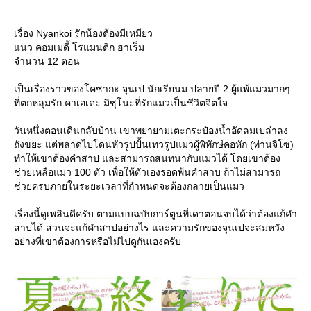
เรื่อง Nyankoi รักน้องต้องมีเหมียว
นว คอมเมดี้ โรแมนติก ฮาเร็ม
จำนวน 12 ตอน
เป็นเรื่องราวของโคซากะ จุนเป นักเรียนม.ปลายปี 2 ผู้แพ้แมวมากๆ
ที่ตกหลุมรัก คาเอเดะ มิซุโนะที่รักแมวเป็นชีวิตจิตใจ
วันหนึ่งตอนเดินกลับบ้าน เขาพยายามเตะกระป๋องน้ำอัดลมเปล่าลง
ถังขยะ แต่พลาดไปโดนหัวรูปปั้นเทวรูปแมวผู้พิทักษ์คอหัก (ท่านจิโซ)
ทำให้เขาต้องคำสาป และสามารถสนทนากับแมวได้ โดยเขาต้อง
ช่วยเหลือแมว 100 ตัว เพื่อให้ตัวเองรอดพ้นคำสาบ ถ้าไม่สามารถ
ช่วยครบภายในระยะเวลาที่กำหนดจะต้องกลายเป็นแมว
เรื่องนี้ดูเพลินดีครับ ตามแบบฉบับการ์ตูนที่เดาตอนจบได้ว่าต้องแก้คำ
สาปได้ ส่วนจะแก้คำสาปอย่างไร และความรักของจุนเปจะสมหวัง
อย่างที่เขาต้องการหรือไม่ไปดูกันเองครับ