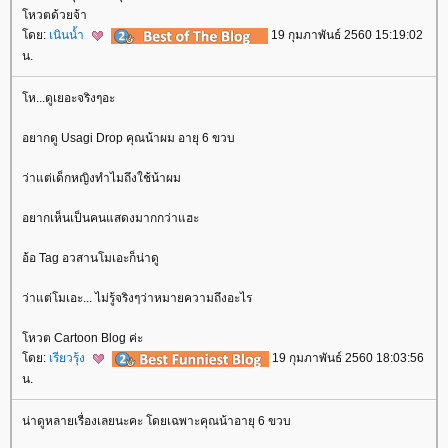
หวตด้วยจ้า
ดย:
เนินน้ำ
19 กุมภาพันธ์ 2560 15:19:02
น.
ห...ดูเยอะจริงๆอะ
อยากดู Usagi Drop คุณน้าผม อายุ 6 ขวบ
ว่าแต่เด็กหญิงทำไมถึงใช้น้าผม
อยากเห็นเป็นคนแสดงมากกว่าแฮะ
อ้อ Tag อวสานโมเอะก็น่าดู
ว่าแต่โมเอะ... ไม่รู้จริงๆว่าหมายความถึงอะไร
หวต Cartoon Blog ค่ะ
ดย:
เรียวรุ้ง
19 กุมภาพันธ์ 2560 18:03:56
น.
น่าดูหลายเรื่องเลยนะคะ โดยเฉพาะคุณน้าอายุ 6 ขวบ