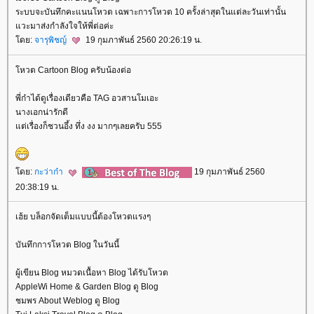
ระบบจะบันทึกคะแนนโหวต เฉพาะการโหวต 10 ครั้งล่าสุดในแต่ละวันเท่านั้น
วะมาส่งกำลังใจให้พี่ต่อค่ะ
ดย:
จารุพิชญ์
19 กุมภาพันธ์ 2560 20:26:19 น.
หวต Cartoon Blog ครับน้องต่อ
พี่ก๋าได้ดูเรื่องเดียวคือ TAG อวสานโมเอะ
นางเอกน่ารักดี
ต่เรื่องก็ชวนอึ้ง ทึ่ง งง มากๆเลยครับ 555
ดย:
กะว่าก๋า
19 กุมภาพันธ์ 2560
20:38:19 น.
เฮ้ย บล็อกจัดเต็มแบบนี้ต้องโหวตแรงๆ
บันทึกการโหวต Blog ในวันนี้
ผู้เขียน Blog หมวดเนื้อหา Blog ได้รับโหวต
AppleWi Home & Garden Blog ดู Blog
ชมพร About Weblog ดู Blog